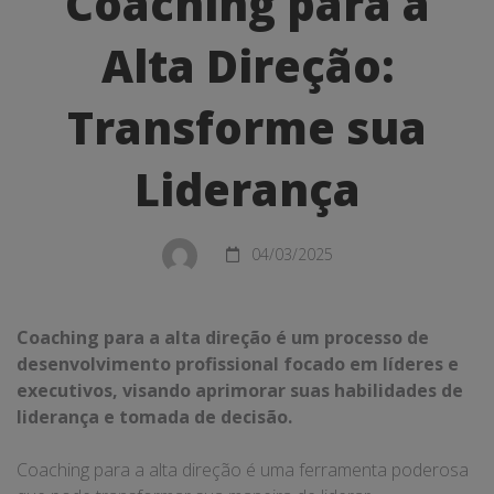
Coaching para a
para
Alta Direção:
a
Alta
Transforme sua
Direção:
Liderança
Transforme
sua
04/03/2025
Liderança
Coaching para a alta direção é um processo de
desenvolvimento profissional focado em líderes e
executivos, visando aprimorar suas habilidades de
liderança e tomada de decisão.
Coaching para a alta direção é uma ferramenta poderosa