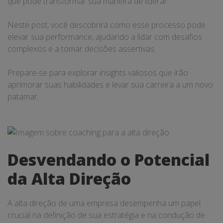
que pode transformar sua maneira de liderar.
Neste post, você descobrirá como esse processo pode
elevar sua performance, ajudando a lidar com desafios
complexos e a tomar decisões assertivas.
Prepare-se para explorar insights valiosos que irão
aprimorar suas habilidades e levar sua carreira a um novo
patamar.
Desvendando o Potencial
da Alta Direção
A alta direção de uma empresa desempenha um papel
crucial na definição de sua estratégia e na condução de