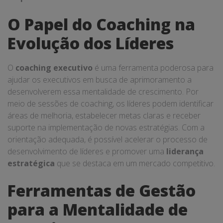
O Papel do Coaching na
Evolução dos Líderes
O
coaching executivo
é uma ferramenta poderosa para
ajudar os executivos em busca de aprimoramento a
desenvolverem essa mentalidade de crescimento. Por
meio de sessões de coaching, os líderes podem identificar
áreas de melhoria, estabelecer metas claras e receber
suporte na implementação de novas estratégias. Com a
orientação adequada, é possível acelerar o processo de
desenvolvimento de líderes e promover uma
liderança
estratégica
que se destaca em um mercado competitivo.
Ferramentas de Gestão
para a Mentalidade de