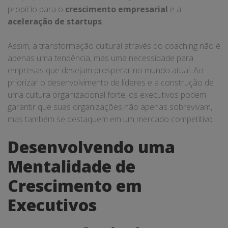
propício para o
crescimento empresarial
e a
aceleração de startups
.
Assim, a transformação cultural através do coaching não é
apenas uma tendência, mas uma necessidade para
empresas que desejam prosperar no mundo atual. Ao
priorizar o desenvolvimento de líderes e a construção de
uma cultura organizacional forte, os executivos podem
garantir que suas organizações não apenas sobrevivam,
mas também se destaquem em um mercado competitivo.
Desenvolvendo uma
Mentalidade de
Crescimento em
Executivos