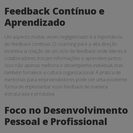
Feedback Contínuo e
Aprendizado
Um aspecto muitas vezes negligenciado é a importância
do feedback contínuo. O coaching para a alta direção
incentiva a criação de um ciclo de feedback onde líderes e
colaboradores trocam informações e aprendem juntos.
Isso não apenas melhora o desempenho individual, mas
também fortalece a cultura organizacional. A prática de
mentorias para empreendedores pode ser uma excelente
forma de implementar esse feedback de maneira
estruturada e produtiva.
Foco no Desenvolvimento
Pessoal e Profissional