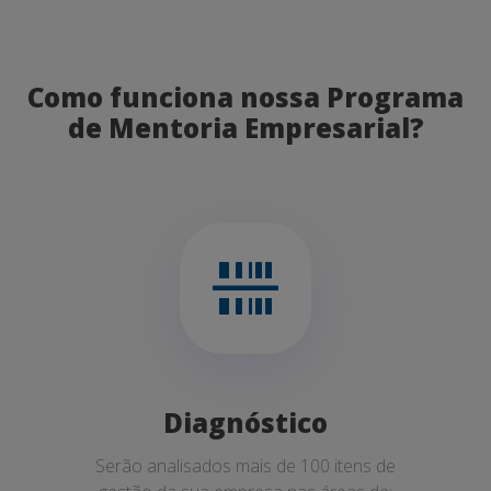
Como funciona nossa Programa
de Mentoria Empresarial?
Diagnóstico
Serão analisados mais de 100 itens de