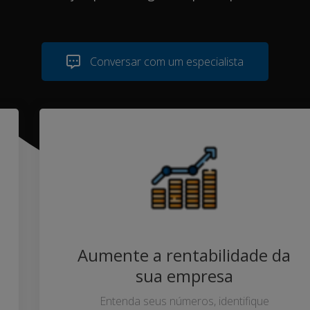
Conversar com um especialista
Aumente a rentabilidade da
sua empresa
Entenda seus números, identifique