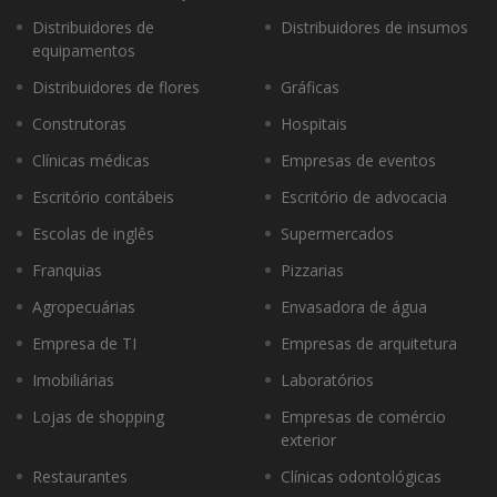
Distribuidores de
Distribuidores de insumos
equipamentos
Distribuidores de flores
Gráficas
Construtoras
Hospitais
Clínicas médicas
Empresas de eventos
Escritório contábeis
Escritório de advocacia
Escolas de inglês
Supermercados
Franquias
Pizzarias
Agropecuárias
Envasadora de água
Empresa de TI
Empresas de arquitetura
Imobiliárias
Laboratórios
Lojas de shopping
Empresas de comércio
exterior
Restaurantes
Clínicas odontológicas