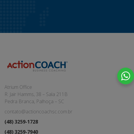
Atrium Office
R. Jair Hamms, 38 – Sala 211B
Pedra Branca, Palhoça – SC
contato@actioncoachsc.com.br
(48) 3259-1728
(48) 3259-7940