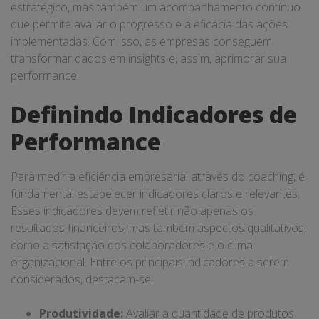
estratégico, mas também um acompanhamento contínuo
que permite avaliar o progresso e a eficácia das ações
implementadas. Com isso, as empresas conseguem
transformar dados em insights e, assim, aprimorar sua
performance.
Definindo Indicadores de
Performance
Para medir a eficiência empresarial através do coaching, é
fundamental estabelecer indicadores claros e relevantes.
Esses indicadores devem refletir não apenas os
resultados financeiros, mas também aspectos qualitativos,
como a satisfação dos colaboradores e o clima
organizacional. Entre os principais indicadores a serem
considerados, destacam-se:
Produtividade:
Avaliar a quantidade de produtos