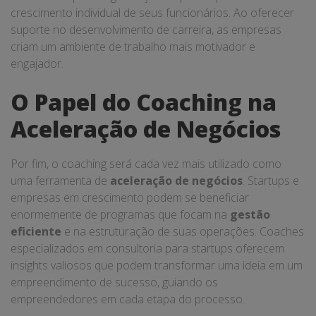
crescimento individual de seus funcionários. Ao oferecer
suporte no desenvolvimento de carreira, as empresas
criam um ambiente de trabalho mais motivador e
engajador.
O Papel do Coaching na
Aceleração de Negócios
Por fim, o coaching será cada vez mais utilizado como
uma ferramenta de
aceleração de negócios
. Startups e
empresas em crescimento podem se beneficiar
enormemente de programas que focam na
gestão
eficiente
e na estruturação de suas operações. Coaches
especializados em consultoria para startups oferecem
insights valiosos que podem transformar uma ideia em um
empreendimento de sucesso, guiando os
empreendedores em cada etapa do processo.