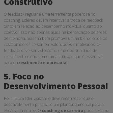
Construtivo
O feedback regular é uma ferramenta poderosa no
coaching. Líderes devem incentivar a troca de feedback
tanto em relação ao desempenho individual quanto ao
coletivo. Isso não apenas ajuda na identificação de áreas
de melhoria, mas também promove um ambiente onde os
colaboradores se sentem valorizados e motivados. O
feedback deve ser visto como uma oportunidade de
crescimento e não como uma crítica, o que é essencial
para o
crescimento empresarial
.
5. Foco no
Desenvolvimento Pessoal
Por fim, um líder visionário deve reconhecer que o
desenvolvimento pessoal é um pilar fundamental para a
eficácia da equipe. O
coaching de carreira
pode ser uma