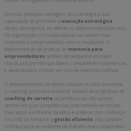
missão de engajamento e empoderamento.
Uma das principais vantagens do coaching é a sua
capacidade de promover a
execução estratégica
dentro da empresa. Ao alinhar os objetivos individuais aos
da organização, os colaboradores se sentem mais
motivados e comprometidos com os resultados. A
implementação de práticas de
mentoria para
empreendedores
também desempenha um papel
crucial, pois permite que líderes compartilhem experiências
e aprendizados, criando um ciclo de melhoria contínua.
O desenvolvimento de líderes eficazes é outra área onde
o coaching se mostra essencial. Através de programas de
coaching de carreira
, os profissionais não apenas
aprimoram suas competências, mas também se tornam
mais aptos a enfrentar desafios e a liderar com confiança.
Isso não só fortalece a
gestão eficiente
, mas também
contribui para um ambiente de trabalho mais colaborativo