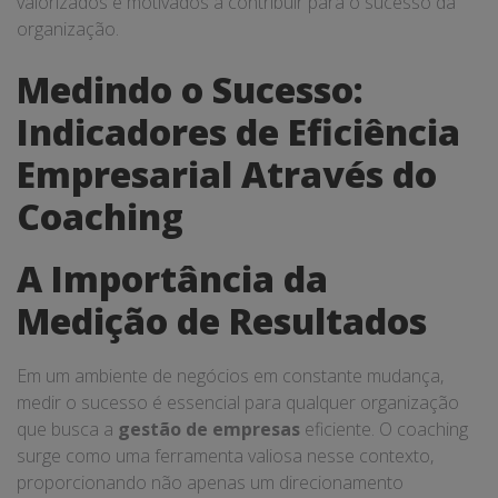
valorizados e motivados a contribuir para o sucesso da
organização.
Medindo o Sucesso:
Indicadores de Eficiência
Empresarial Através do
Coaching
A Importância da
Medição de Resultados
Em um ambiente de negócios em constante mudança,
medir o sucesso é essencial para qualquer organização
que busca a
gestão de empresas
eficiente. O coaching
surge como uma ferramenta valiosa nesse contexto,
proporcionando não apenas um direcionamento