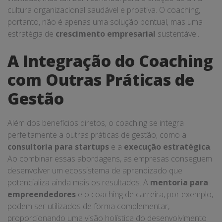
cultura organizacional saudável e proativa. O coaching,
portanto, não é apenas uma solução pontual, mas uma
estratégia de
crescimento empresarial
sustentável.
A Integração do Coaching
com Outras Práticas de
Gestão
Além dos benefícios diretos, o coaching se integra
perfeitamente a outras práticas de gestão, como a
consultoria para startups
e a
execução estratégica
.
Ao combinar essas abordagens, as empresas conseguem
desenvolver um ecossistema de aprendizado que
potencializa ainda mais os resultados. A
mentoria para
empreendedores
e o coaching de carreira, por exemplo,
podem ser utilizados de forma complementar,
proporcionando uma visão holística do desenvolvimento