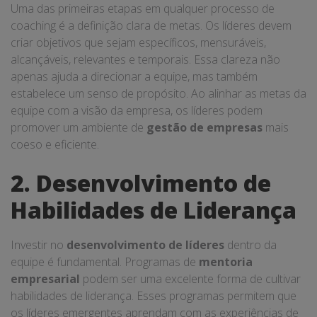
Uma das primeiras etapas em qualquer processo de
coaching é a definição clara de metas. Os líderes devem
criar objetivos que sejam específicos, mensuráveis,
alcançáveis, relevantes e temporais. Essa clareza não
apenas ajuda a direcionar a equipe, mas também
estabelece um senso de propósito. Ao alinhar as metas da
equipe com a visão da empresa, os líderes podem
promover um ambiente de
gestão de empresas
mais
coeso e eficiente.
2. Desenvolvimento de
Habilidades de Liderança
Investir no
desenvolvimento de líderes
dentro da
equipe é fundamental. Programas de
mentoria
empresarial
podem ser uma excelente forma de cultivar
habilidades de liderança. Esses programas permitem que
os líderes emergentes aprendam com as experiências de