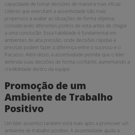
capacidade de tomar decisões de maneira mais eficaz.
Líderes que exercitam a assertividade são mais
propensos a avaliar as situações de forma objetiva,
considerando diferentes pontos de vista antes de chegar
a uma conclusão. Essa habilidade é fundamental em
ambientes de alta pressão, onde decisões rápidas e
precisas podem fazer a diferença entre o sucesso e o
fracasso. Além disso, a assertividade permite que o líder
defenda suas decisões de forma confiante, aumentando a
credibilidade dentro da equipe.
Promoção de um
Ambiente de Trabalho
Positivo
Um líder assertivo também está mais apto a promover um
ambiente de trabalho positivo. A assertividade ajuda a