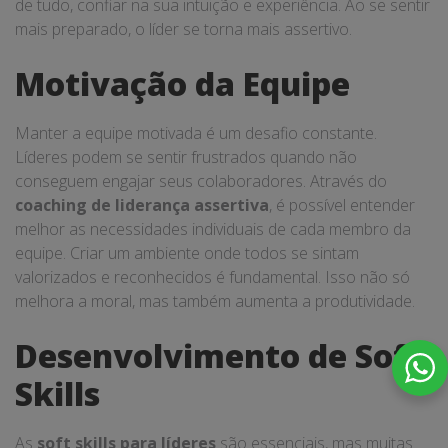
de tudo, confiar na sua intuição e experiência. Ao se sentir
mais preparado, o líder se torna mais assertivo.
Motivação da Equipe
Manter a equipe motivada é um desafio constante.
Líderes podem se sentir frustrados quando não
conseguem engajar seus colaboradores. Através do
coaching de liderança assertiva
, é possível entender
melhor as necessidades individuais de cada membro da
equipe. Criar um ambiente onde todos se sintam
valorizados e reconhecidos é fundamental. Isso não só
melhora a moral, mas também aumenta a produtividade.
Desenvolvimento de Soft
Skills
As
soft skills para líderes
são essenciais, mas muitas