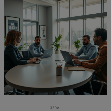
Desenvolva
GERAL