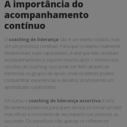
A importância do
acompanhamento
contínuo
O
coaching de liderança
não é um evento isolado, mas
sim um processo contínuo. Para que os líderes realmente
desenvolvam suas capacidades, é vital que eles recebam
acompanhamento e suporte mesmo após o término das
sessões de coaching. Isso pode ser feito através de
mentorias ou grupos de apoio, onde os líderes podem
compartilhar experiências e desafios, promovendo um
aprendizado colaborativo.
Em suma, o
coaching de liderança assertiva
é uma
ferramenta poderosa para quem deseja se tornar um líder
mais eficaz e consciente de seu impacto nas pessoas ao
seu redor. Os benefícios não apenas se refletem no