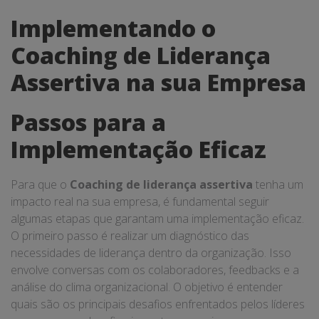
Implementando o
Coaching de Liderança
Assertiva na sua Empresa
Passos para a
Implementação Eficaz
Para que o
Coaching de liderança assertiva
tenha um
impacto real na sua empresa, é fundamental seguir
algumas etapas que garantam uma implementação eficaz.
O primeiro passo é realizar um diagnóstico das
necessidades de liderança dentro da organização. Isso
envolve conversas com os colaboradores, feedbacks e a
análise do clima organizacional. O objetivo é entender
quais são os principais desafios enfrentados pelos líderes