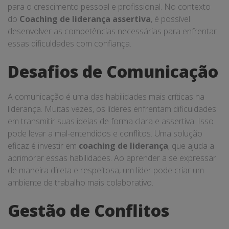
para o crescimento pessoal e profissional. No contexto
do
Coaching de liderança assertiva
, é possível
desenvolver as competências necessárias para enfrentar
essas dificuldades com confiança.
Desafios de Comunicação
A comunicação é uma das habilidades mais críticas na
liderança. Muitas vezes, os líderes enfrentam dificuldades
em transmitir suas ideias de forma clara e assertiva. Isso
pode levar a mal-entendidos e conflitos. Uma solução
eficaz é investir em
coaching de liderança
, que ajuda a
aprimorar essas habilidades. Ao aprender a se expressar
de maneira direta e respeitosa, um líder pode criar um
ambiente de trabalho mais colaborativo.
Gestão de Conflitos