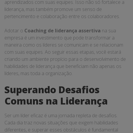
aprendizados com suas equipes. Isso não só fortalece a
liderança, mas também promove um senso de
pertencimento e colaboração entre os colaboradores.
Adotar o
Coaching de liderança assertiva
na sua
empresa é um investimento que pode transformar a
maneira como os líderes se comunicam e se relacionam
com suas equipes. Ao seguir essas etapas, você estará
criando um ambiente propício para o desenvolvimento de
habilidades de liderança que beneficiam não apenas os
líderes, mas toda a organização.
Superando Desafios
Comuns na Liderança
Ser um líder eficaz é uma jornada repleta de desafios.
Cada dia traz novas situações que exigem habilidades
diferentes, e superar esses obstáculos é fundamental