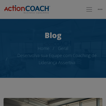
Blog
Home
Geral
Desenvolva sua Equipe com Coaching de
Liderança Assertiva