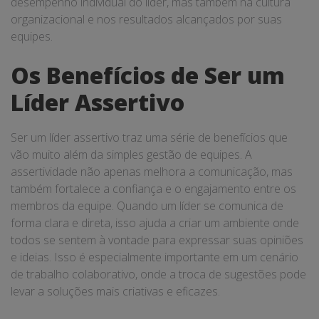
desempenho individual do líder, mas também na cultura
organizacional e nos resultados alcançados por suas
equipes.
Os Benefícios de Ser um
Líder Assertivo
Ser um líder assertivo traz uma série de benefícios que
vão muito além da simples gestão de equipes. A
assertividade não apenas melhora a comunicação, mas
também fortalece a confiança e o engajamento entre os
membros da equipe. Quando um líder se comunica de
forma clara e direta, isso ajuda a criar um ambiente onde
todos se sentem à vontade para expressar suas opiniões
e ideias. Isso é especialmente importante em um cenário
de trabalho colaborativo, onde a troca de sugestões pode
levar a soluções mais criativas e eficazes.