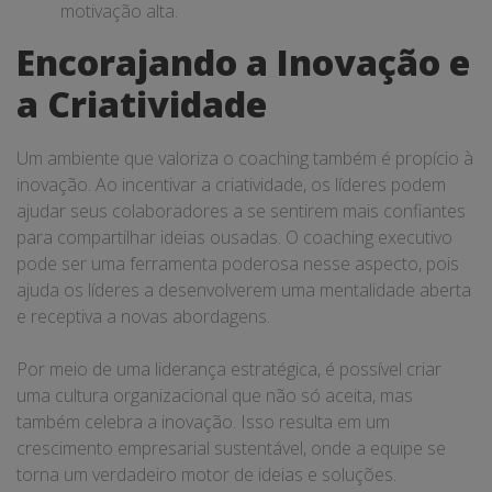
motivação alta.
Encorajando a Inovação e
a Criatividade
Um ambiente que valoriza o coaching também é propício à
inovação. Ao incentivar a criatividade, os líderes podem
ajudar seus colaboradores a se sentirem mais confiantes
para compartilhar ideias ousadas. O coaching executivo
pode ser uma ferramenta poderosa nesse aspecto, pois
ajuda os líderes a desenvolverem uma mentalidade aberta
e receptiva a novas abordagens.
Por meio de uma liderança estratégica, é possível criar
uma cultura organizacional que não só aceita, mas
também celebra a inovação. Isso resulta em um
crescimento empresarial sustentável, onde a equipe se
torna um verdadeiro motor de ideias e soluções.