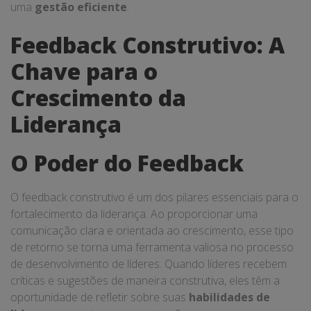
uma
gestão eficiente
.
Feedback Construtivo: A
Chave para o
Crescimento da
Liderança
O Poder do Feedback
O feedback construtivo é um dos pilares essenciais para o
fortalecimento da liderança. Ao proporcionar uma
comunicação clara e orientada ao crescimento, esse tipo
de retorno se torna uma ferramenta valiosa no processo
de desenvolvimento de líderes. Quando líderes recebem
críticas e sugestões de maneira construtiva, eles têm a
oportunidade de refletir sobre suas
habilidades de