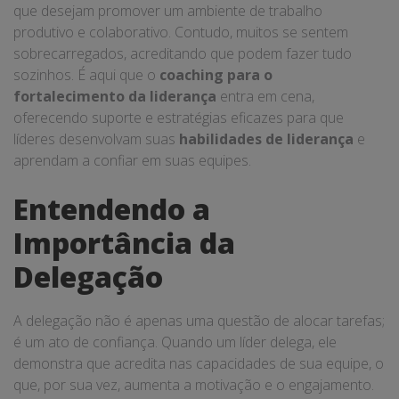
que desejam promover um ambiente de trabalho
produtivo e colaborativo. Contudo, muitos se sentem
sobrecarregados, acreditando que podem fazer tudo
sozinhos. É aqui que o
coaching para o
fortalecimento da liderança
entra em cena,
oferecendo suporte e estratégias eficazes para que
líderes desenvolvam suas
habilidades de liderança
e
aprendam a confiar em suas equipes.
Entendendo a
Importância da
Delegação
A delegação não é apenas uma questão de alocar tarefas;
é um ato de confiança. Quando um líder delega, ele
demonstra que acredita nas capacidades de sua equipe, o
que, por sua vez, aumenta a motivação e o engajamento.