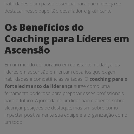
habilidades é um passo essencial para quem deseja se
destacar nesse papel tão desafiador e gratificante.
Os Benefícios do
Coaching para Líderes em
Ascensão
Em um mundo corporativo em constante mudança, os
líderes em ascensão enfrentam desafios que exigem
habilidades e competências variadas. O
coaching para o
fortalecimento da liderança
surge como uma
ferramenta poderosa para preparar esses profissionais
para o futuro. A jornada de um líder não é apenas sobre
alcançar posições de destaque, mas sim sobre como
impactar positivamente sua equipe e a organização como
um todo.