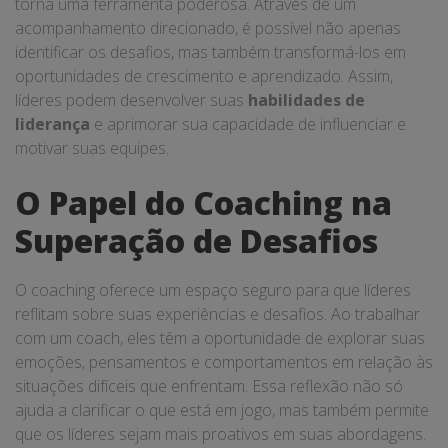
torna uma ferramenta poderosa. Através de um
acompanhamento direcionado, é possível não apenas
identificar os desafios, mas também transformá-los em
oportunidades de crescimento e aprendizado. Assim,
líderes podem desenvolver suas
habilidades de
liderança
e aprimorar sua capacidade de influenciar e
motivar suas equipes.
O Papel do Coaching na
Superação de Desafios
O coaching oferece um espaço seguro para que líderes
reflitam sobre suas experiências e desafios. Ao trabalhar
com um coach, eles têm a oportunidade de explorar suas
emoções, pensamentos e comportamentos em relação às
situações difíceis que enfrentam. Essa reflexão não só
ajuda a clarificar o que está em jogo, mas também permite
que os líderes sejam mais proativos em suas abordagens.