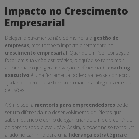
Impacto no Crescimento
Empresarial
Delegar efetivamente não só melhora a
gestão de
empresas
, mas também impacta diretamente no
crescimento empresarial
. Quando um líder consegue
focar em sua visão estratégica, a equipe se torna mais
autônoma, o que gera inovação e eficiência. O
coaching
executivo
é uma ferramenta poderosa nesse contexto,
ajudando líderes a se tornarem mais estratégicos em suas
decisões.
Além disso, a
mentoria para empreendedores
pode
ser um diferencial no desenvolvimento de líderes que
sabem quando e como delegar, criando um ciclo contínuo
de aprendizado e evolução. Assim, o coaching se torna um
aliado no caminho para uma
liderança estratégica
e