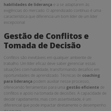
habilidades de liderança
e a se adaptarem às
exigências do mercado. O aprendizado contínuo é uma
característica que diferencia um bom líder de um líder
excepcional.
Gestão de Conflitos e
Tomada de Decisão
Conflitos são inevitáveis em qualquer ambiente de
trabalho. Um líder eficaz deve saber gerenciar essas
situações com habilidade, transformando desafios em
oportunidades de aprendizado. Técnicas de
coaching
para liderança
podem auxiliar nesse processo,
oferecendo ferramentas para uma
gestão eficiente
de
conflitos e apoio na tomada de decisões. A capacidade de
decidir rapidamente, mas com assertividade, é um
diferencial que pode impactar diretamente o desempenho