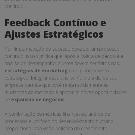
contínuo.
Feedback Contínuo e
Ajustes Estratégicos
Por fim, a medição do sucesso deve ser um processo
contínuo. Isso significa que, após a coleta de dados e a
análise de desempenho, ajustes devem ser feitos nas
estratégias de marketing
e no planejamento
estratégico. Integrar essa análise no dia a dia da sua
empresa permite que você reaja rapidamente às
mudanças do mercado e aproveite novas oportunidades
de
expansão de negócios
.
A combinação de métricas financeiras, análise de
processos e um foco no desenvolvimento humano
proporciona uma visão holística do crescimento