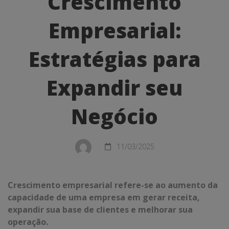
Crescimento
Empresarial:
Empresarial:
Estratégias
para
Estratégias para
Expandir
Expandir seu
seu
Negócio
Negócio
11/03/2025
Crescimento empresarial refere-se ao aumento da
capacidade de uma empresa em gerar receita,
expandir sua base de clientes e melhorar sua
operação.