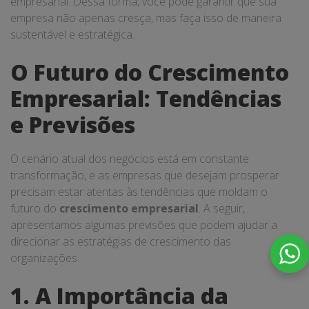
empresarial. Dessa forma, você pode garantir que sua
empresa não apenas cresça, mas faça isso de maneira
sustentável e estratégica.
O Futuro do Crescimento
Empresarial: Tendências
e Previsões
O cenário atual dos negócios está em constante
transformação, e as empresas que desejam prosperar
precisam estar atentas às tendências que moldam o
futuro do
crescimento empresarial
. A seguir,
apresentamos algumas previsões que podem ajudar a
direcionar as estratégias de crescimento das
organizações.
1. A Importância da