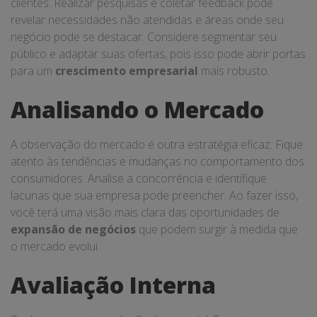
clientes. Realizar pesquisas e coletar feedback pode
revelar necessidades não atendidas e áreas onde seu
negócio pode se destacar. Considere segmentar seu
público e adaptar suas ofertas, pois isso pode abrir portas
para um
crescimento empresarial
mais robusto.
Analisando o Mercado
A observação do mercado é outra estratégia eficaz. Fique
atento às tendências e mudanças no comportamento dos
consumidores. Analise a concorrência e identifique
lacunas que sua empresa pode preencher. Ao fazer isso,
você terá uma visão mais clara das oportunidades de
expansão de negócios
que podem surgir à medida que
o mercado evolui.
Avaliação Interna