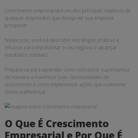
Crescimento empresarial é um dos principais objetivos de
qualquer empresário que deseja ver sua empresa
prosperar.
Neste post, você irá descobrir estratégias práticas e
eficazes para impulsionar o seu negócio e alcançar
resultados notáveis.
Prepare-se para aprender como estruturar sua empresa
de maneira a maximizar suas oportunidades de
crescimento e como implementar ações que realmente
fazem a diferença!
O Que É Crescimento
Empresarial e Por Que É