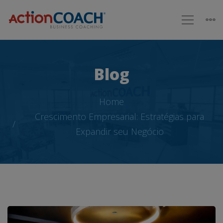
Blog
Home
Crescimento Empresarial: Estratégias para
Expandir seu Negócio