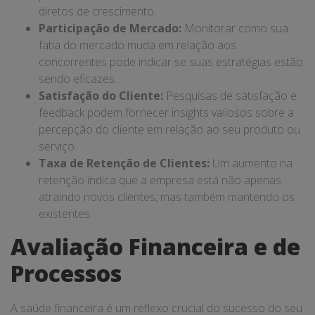
diretos de crescimento.
Participação de Mercado:
Monitorar como sua
fatia do mercado muda em relação aos
concorrentes pode indicar se suas estratégias estão
sendo eficazes.
Satisfação do Cliente:
Pesquisas de satisfação e
feedback podem fornecer insights valiosos sobre a
percepção do cliente em relação ao seu produto ou
serviço.
Taxa de Retenção de Clientes:
Um aumento na
retenção indica que a empresa está não apenas
atraindo novos clientes, mas também mantendo os
existentes.
Avaliação Financeira e de
Processos
A saúde financeira é um reflexo crucial do sucesso do seu