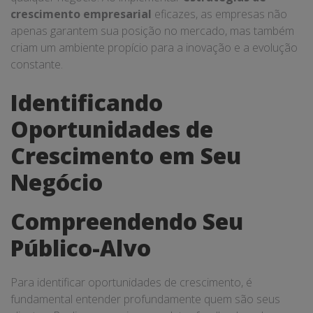
crescimento empresarial
eficazes, as empresas não
apenas garantem sua posição no mercado, mas também
criam um ambiente propício para a inovação e a evolução
constante.
Identificando
Oportunidades de
Crescimento em Seu
Negócio
Compreendendo Seu
Público-Alvo
Para identificar oportunidades de crescimento, é
fundamental entender profundamente quem são seus