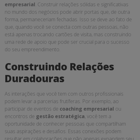
empresarial
. Construir relações sólidas e significativas
no mundo dos negócios pode abrir portas que, de outra
forma, permaneceriam fechadas. Isso se deve ao fato de
que, quando você se conecta com outras pessoas, não
está apenas trocando cartões de visita, mas construindo
uma rede de apoio que pode ser crucial para o sucesso
do seu empreendimento.
Construindo Relações
Duradouras
As interações que você tem com outros profissionais
podem levar a parcerias frutíferas. Por exemplo, ao
participar de eventos de
coaching empresarial
ou
encontros de
gestão estratégica
, você tem a
oportunidade de conhecer pessoas que compartilham
suas aspirações e desafios. Essas conexões podem
resultar em colaborações que não apenas expandem seu