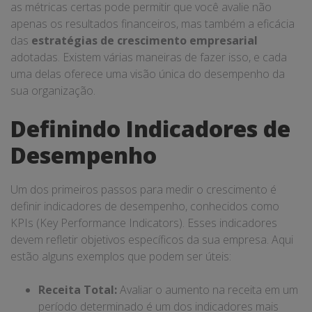
as métricas certas pode permitir que você avalie não
apenas os resultados financeiros, mas também a eficácia
das
estratégias de crescimento empresarial
adotadas. Existem várias maneiras de fazer isso, e cada
uma delas oferece uma visão única do desempenho da
sua organização.
Definindo Indicadores de
Desempenho
Um dos primeiros passos para medir o crescimento é
definir indicadores de desempenho, conhecidos como
KPIs (Key Performance Indicators). Esses indicadores
devem refletir objetivos específicos da sua empresa. Aqui
estão alguns exemplos que podem ser úteis:
Receita Total:
Avaliar o aumento na receita em um
período determinado é um dos indicadores mais