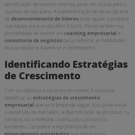
identificação de talentos internos pode ser crucial para o
sucesso do seu plano. A implementação de um programa
de
desenvolvimento de líderes
pode ajudar a preparar
sua equipe para os desafios futuros. Pense também na
possibilidade de investir em
coaching empresarial
e
consultoria de negócios
para melhorar as habilidades
da sua equipe e maximizar o desempenho.
Identificando Estratégias
de Crescimento
Com os objetivos e recursos em mente, é essencial
identificar as
estratégias de crescimento
empresarial
que você pretende seguir. Isso pode incluir
a expansão de mercados, a diversificação de produtos ou
serviços, ou a melhoria contínua dos processos
existentes. Considere a importância de um
planejamento estratégico
que alinhe essas