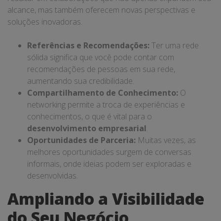
alcance, mas também oferecem novas perspectivas e
soluções inovadoras.
Referências e Recomendações:
Ter uma rede
sólida significa que você pode contar com
recomendações de pessoas em sua rede,
aumentando sua credibilidade.
Compartilhamento de Conhecimento:
O
networking permite a troca de experiências e
conhecimentos, o que é vital para o
desenvolvimento empresarial
.
Oportunidades de Parceria:
Muitas vezes, as
melhores oportunidades surgem de conversas
informais, onde ideias podem ser exploradas e
desenvolvidas.
Ampliando a Visibilidade
do Seu Negócio