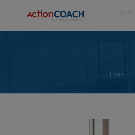
Quem 
Home