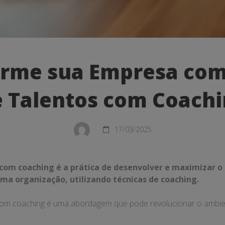
me
orme sua Empresa com
 Talentos com Coach
17/03/2025
com coaching é a prática de desenvolver e maximizar o 
ma organização, utilizando técnicas de coaching.
com coaching é uma abordagem que pode revolucionar o ambie