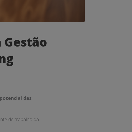
 Gestão
ing
potencial das
nte de trabalho da