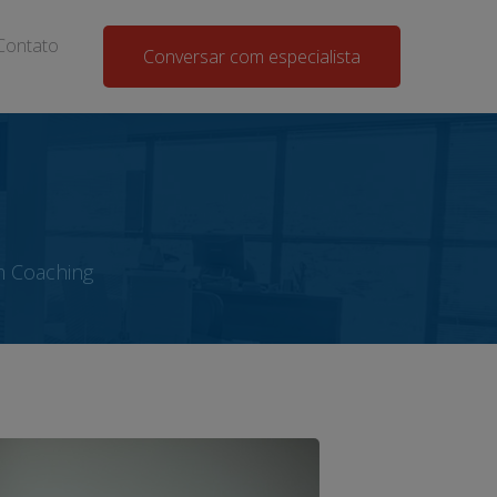
Contato
Conversar com especialista
m Coaching