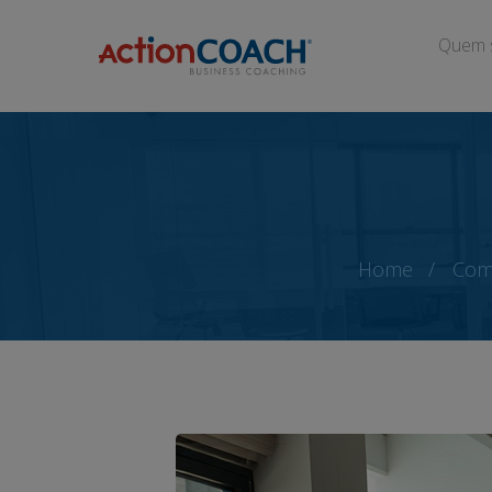
Quem 
Home
Com