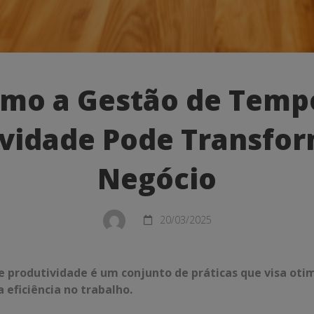
mo a Gestão de Temp
vidade Pode Transfo
Negócio
20/03/2025
dade
 produtividade é um conjunto de práticas que visa otim
eficiência no trabalho.
mar