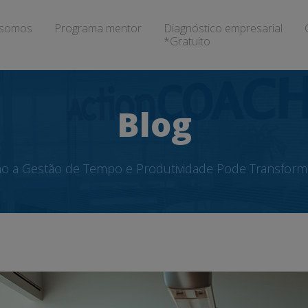
somos
Programa mentor
Diagnóstico empresarial
*Gratuito
Blog
o a Gestão de Tempo e Produtividade Pode Transform