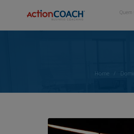
Quem 
Home
Domin