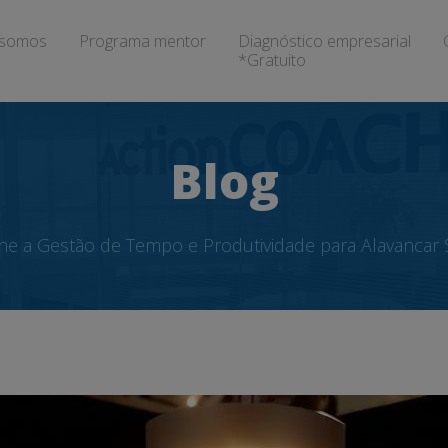
somos
Programa mentor
Diagnóstico empresarial
*Gratuito
Blog
e a Gestão de Tempo e Produtividade para Alavancar