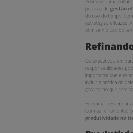
Promover uma cultura
práticas de
gestão ef
do uso do tempo, bem 
estratégias eficazes. 
otimizem o uso do te
Refinando
Os executivos, em par
responsabilidades pode
importante que eles a
incluir a prática de de
garantindo que esteja
Em suma, desvendar a
Com as ferramentas ce
produtividade no t