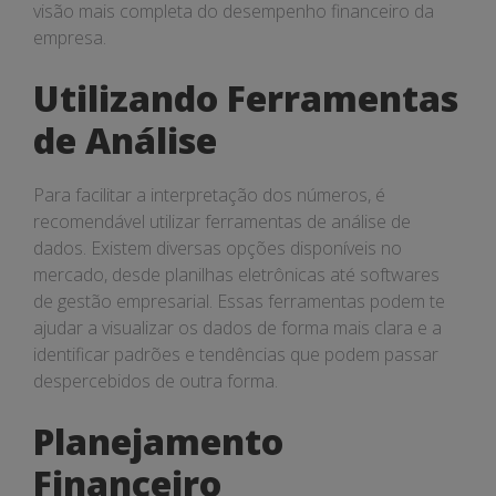
visão mais completa do desempenho financeiro da
empresa.
Utilizando Ferramentas
de Análise
Para facilitar a interpretação dos números, é
recomendável utilizar ferramentas de análise de
dados. Existem diversas opções disponíveis no
mercado, desde planilhas eletrônicas até softwares
de gestão empresarial. Essas ferramentas podem te
ajudar a visualizar os dados de forma mais clara e a
identificar padrões e tendências que podem passar
despercebidos de outra forma.
Planejamento
Financeiro