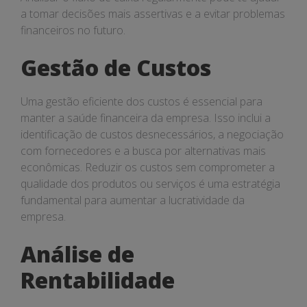
a tomar decisões mais assertivas e a evitar problemas
financeiros no futuro.
Gestão de Custos
Uma gestão eficiente dos custos é essencial para
manter a saúde financeira da empresa. Isso inclui a
identificação de custos desnecessários, a negociação
com fornecedores e a busca por alternativas mais
econômicas. Reduzir os custos sem comprometer a
qualidade dos produtos ou serviços é uma estratégia
fundamental para aumentar a lucratividade da
empresa.
Análise de
Rentabilidade