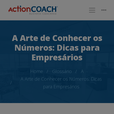
A Arte de Conhecer os
Números: Dicas para
Empresários
Home
Glossário
A
A Arte de Conhecer os Números: Dicas
para Empresários