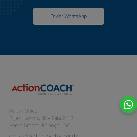
Enviar WhatsApp
Atrium Office
R. Jair Hamms, 38 – Sala 211B
Pedra Branca, Palhoça – SC
contato@actioncoachsc.com.br