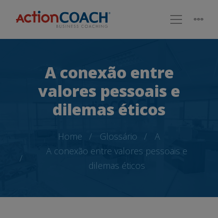
A conexão entre
valores pessoais e
dilemas éticos
Home
Glossário
A
A conexão entre valores pessoais e
dilemas éticos