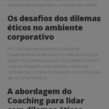
autenticidade e integridade no ambiente de trabalho.
Os desafios dos dilemas
éticos no ambiente
corporativo
No Coaching Empresarial, os profissionais
frequentemente se deparam com dilemas éticos que
testam seus valores pessoais. Esses desafios podem
surgir em situações como decisões comerciais
controversas, conflitos de interesse ou pressões para
agir de forma antiética.
A abordagem do
Coaching para lidar