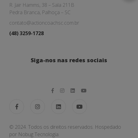
R. Jair Hamms, 38 – Sala 211B
Pedra Branca, Palhoça – SC
contato@actioncoachsc.com.br
(48) 3259-1728
Siga-nos nas redes sociais
© 2024. Todos os direitos reservados. Hospedado
por
Nobug Tecnologia.