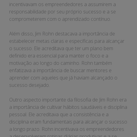
incentivavam os empreendedores a assumirem a
responsabilidade por seu próprio sucesso e a se
comprometerem com o aprendizado contínuo.
Além disso, Jim Rohn destacava a importância de
estabelecer metas claras e específicas para alcançar
o sucesso. Ele acreditava que ter um plano bem
definido era essencial para manter o foco e a
motivação ao longo do caminho. Rohn também
enfatizava a importância de buscar mentores e
aprender com aqueles que já haviam alcançado o
sucesso desejado.
Outro aspecto importante da filosofia de Jim Rohn era
a importância de cultivar hábitos saudáveis e disciplina
pessoal. Ele acreditava que a consistência e a
disciplina eram fundamentais para alcançar o sucesso
a longo prazo. Rohn incentivava os empreendedores
a desenvolverem rotinas diárias produtivas e a se