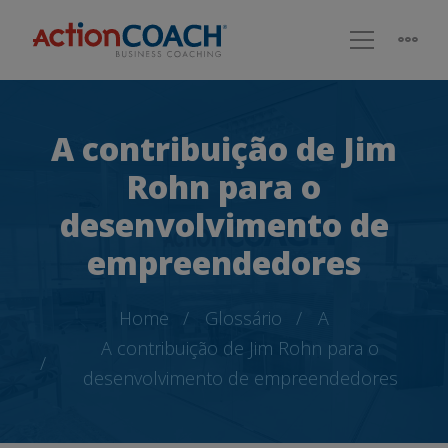
A contribuição de Jim
Rohn para o
desenvolvimento de
empreendedores
Home
Glossário
A
A contribuição de Jim Rohn para o
desenvolvimento de empreendedores