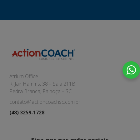
Atrium Office
R. Jair Hamms, 38 – Sala 211B
Pedra Branca, Palhoça – SC
contato@actioncoachsc.com.br
(48) 3259-1728
Siga-nos nas redes sociais