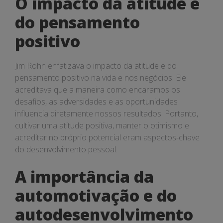
O impacto da atitude e
do pensamento
positivo
Jim Rohn enfatizava o impacto da atitude e do
pensamento positivo na vida e nos negócios. Ele
acreditava que a maneira como encaramos os
desafios, as adversidades e as oportunidades
influencia diretamente nossos resultados. Portanto,
cultivar uma atitude positiva, manter o otimismo e
acreditar no próprio potencial eram aspectos-chave
do desenvolvimento pessoal.
A importância da
automotivação e do
autodesenvolvimento