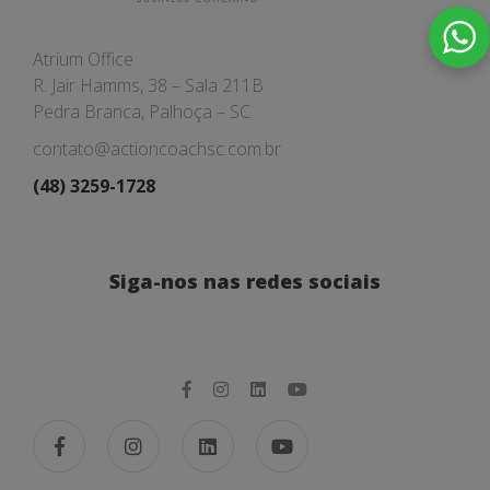
Atrium Office
R. Jair Hamms, 38 – Sala 211B
Pedra Branca, Palhoça – SC
contato@actioncoachsc.com.br
(48) 3259-1728
Siga-nos nas redes sociais