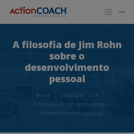
A filosofia de Jim Rohn
sobre o
desenvolvimento
pessoal
Home
Glossário
A
A filosofia de Jim Rohn sobre o
desenvolvimento pessoal