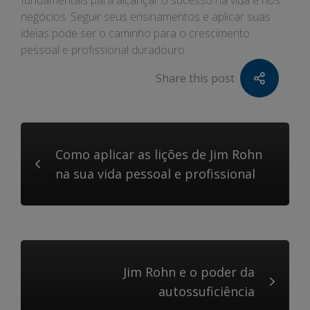
fundamentais para alcançar o sucesso na vida e nos
negócios. Seguir seus ensinamentos e aplicar suas
ideias pode ser o caminho para o crescimento
pessoal e profissional duradouro.
Share this post
Como aplicar as lições de Jim Rohn
na sua vida pessoal e profissional
Jim Rohn e o poder da
autossuficiência