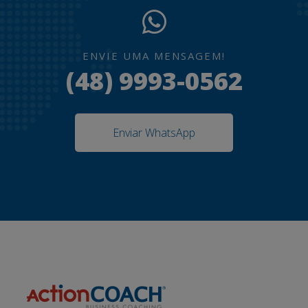
ENVIE UMA MENSAGEM!
(48) 9993-0562
Enviar WhatsApp