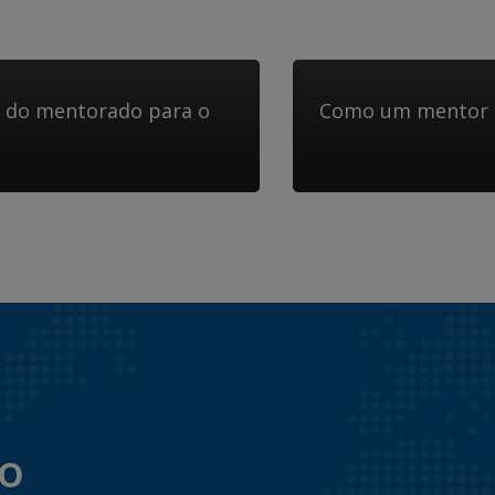
 do mentorado para o
Como um mentor po
to