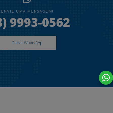
ENVIE UMA MENSAGEM!
8) 9993-0562
Enviar WhatsApp