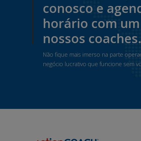
conosco e agen
horário com um
nossos coaches
Não fique mais imerso na parte opera
negócio lucrativo que funcione sem vo