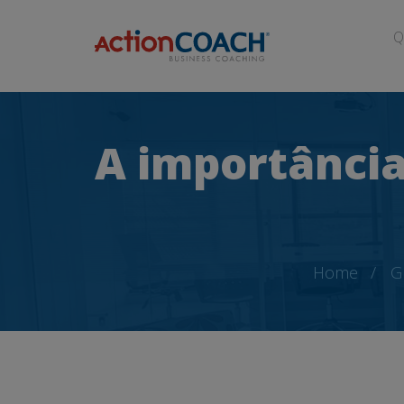
Q
A importância
Home
G