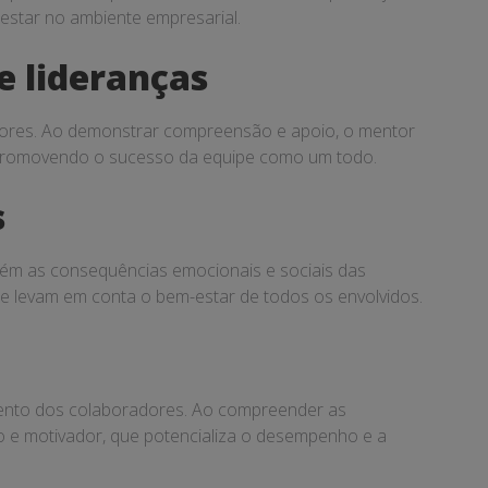
star no ambiente empresarial.
e lideranças
adores. Ao demonstrar compreensão e apoio, o mentor
 e promovendo o sucesso da equipe como um todo.
s
bém as consequências emocionais e sociais das
ue levam em conta o bem-estar de todos os envolvidos.
mento dos colaboradores. Ao compreender as
o e motivador, que potencializa o desempenho e a