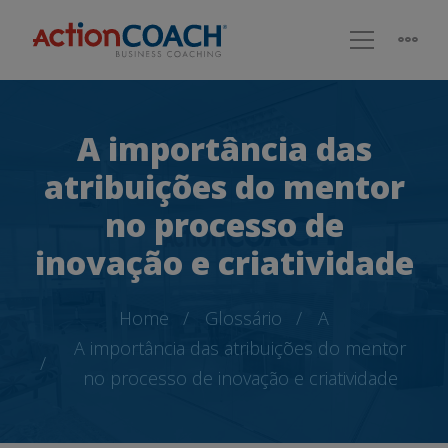
A importância das
atribuições do mentor
no processo de
inovação e criatividade
Home
Glossário
A
A importância das atribuições do mentor
no processo de inovação e criatividade