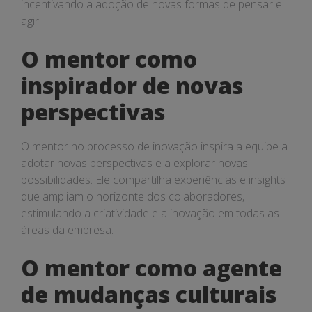
incentivando a adoção de novas formas de pensar e
agir.
O mentor como
inspirador de novas
perspectivas
O mentor no processo de inovação inspira a equipe a
adotar novas perspectivas e a explorar novas
possibilidades. Ele compartilha experiências e insights
que ampliam o horizonte dos colaboradores,
estimulando a criatividade e a inovação em todas as
áreas da empresa.
O mentor como agente
de mudanças culturais