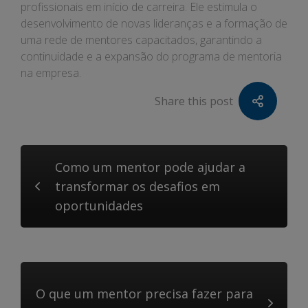
profissionais em início de carreira. Ele estimula o
desenvolvimento de novas lideranças e a formação de
uma rede de mentores capacitados, garantindo a
continuidade e a expansão do programa de mentoria
na empresa.
Share this post
Como um mentor pode ajudar a
transformar os desafios em
oportunidades
O que um mentor precisa fazer para