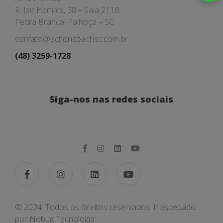
R. Jair Hamms, 38 – Sala 211B
Pedra Branca, Palhoça – SC
contato@actioncoachsc.com.br
(48) 3259-1728
Siga-nos nas redes sociais
© 2024. Todos os direitos reservados. Hospedado
por
Nobug Tecnologia.