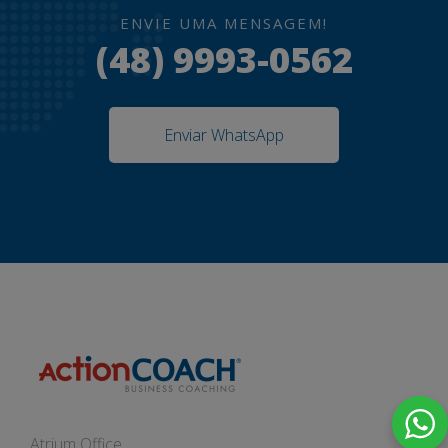
ENVIE UMA MENSAGEM!
(48) 9993-0562
Enviar WhatsApp
Atrium Office