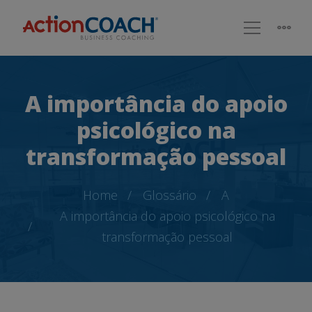
A importância do apoio
psicológico na
transformação pessoal
Home
Glossário
A
A importância do apoio psicológico na
transformação pessoal