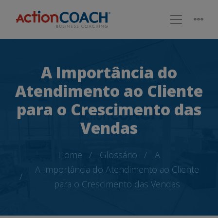
A Importância do
Atendimento ao Cliente
para o Crescimento das
Vendas
Home
Glossário
A
A Importância do Atendimento ao Cliente
para o Crescimento das Vendas