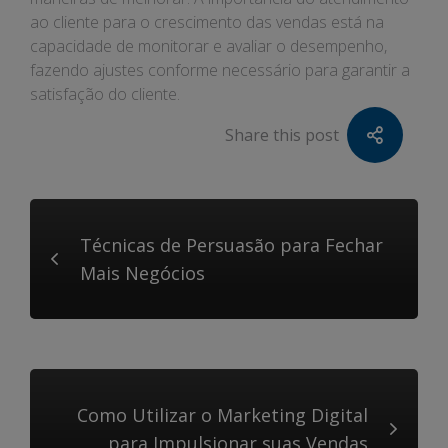
ao cliente para o crescimento das vendas está na
capacidade de monitorar e avaliar o desempenho,
fazendo ajustes conforme necessário para garantir a
satisfação do cliente.
Share this post
Técnicas de Persuasão para Fechar
Mais Negócios
Como Utilizar o Marketing Digital
para Impulsionar suas Vendas