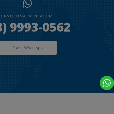
ENVIE UMA MENSAGEM!
8) 9993-0562
Enviar WhatsApp