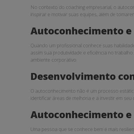
No contexto do coaching empresarial, o autoco
inspirar e motivar suas equipes, além de tomare
Autoconhecimento e 
Quando um profissional conhece suas habilidade
assim sua produtividade e eficiência no trabal
ambiente corporativo.
Desenvolvimento co
O autoconhecimento não é um processo estático,
identificar áreas de melhoria e a investir em s
Autoconhecimento e r
Uma pessoa que se conhece bem é mais resilien