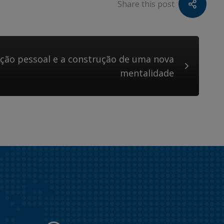
Share this post
ção pessoal e a construção de uma nova
mentalidade