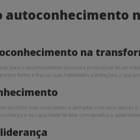
o autoconhecimento 
toconhecimento na transfo
ais para o desenvolvimento pessoal e profissional de um ind
pontos fortes e fracos, suas habilidades e limitações, o que pos
onhecimento
me decisões mais conscientes e alinhadas com seus valores e o
confiança e da capacidade de lidar com desafios e adversidade
liderança