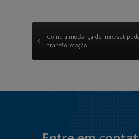
Como a mudança de mindset pode
transformação
Entre em conta