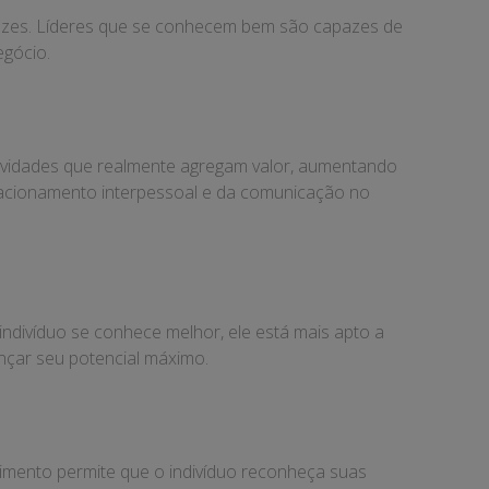
cazes. Líderes que se conhecem bem são capazes de
egócio.
atividades que realmente agregam valor, aumentando
elacionamento interpessoal e da comunicação no
divíduo se conhece melhor, ele está mais apto a
ançar seu potencial máximo.
imento permite que o indivíduo reconheça suas