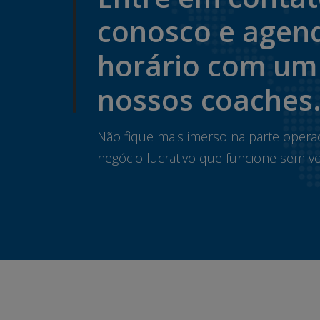
conosco e agen
horário com um
nossos coaches
Não fique mais imerso na parte opera
negócio lucrativo que funcione sem vo