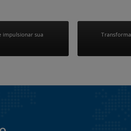
 impulsionar sua
Transforma
to