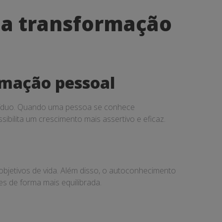
na transformação
rmação pessoal
ivíduo. Quando uma pessoa se conhece
sibilita um crescimento mais assertivo e eficaz.
bjetivos de vida. Além disso, o autoconhecimento
s de forma mais equilibrada.