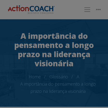
A importância do
pensamento a longo
prazo na liderança
visionária
Home
Glossário
A
A importância do pensamento a longo
prazo na liderança visionária