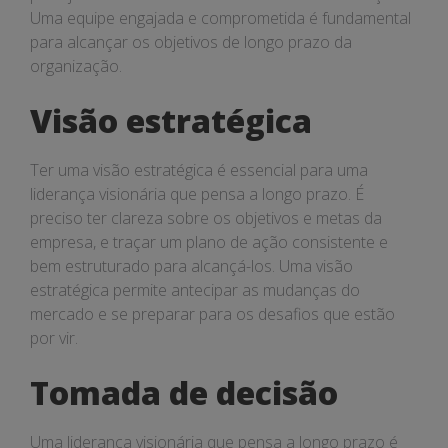
Uma equipe engajada e comprometida é fundamental
para alcançar os objetivos de longo prazo da
organização.
Visão estratégica
Ter uma visão estratégica é essencial para uma
liderança visionária que pensa a longo prazo. É
preciso ter clareza sobre os objetivos e metas da
empresa, e traçar um plano de ação consistente e
bem estruturado para alcançá-los. Uma visão
estratégica permite antecipar as mudanças do
mercado e se preparar para os desafios que estão
por vir.
Tomada de decisão
Uma liderança visionária que pensa a longo prazo é