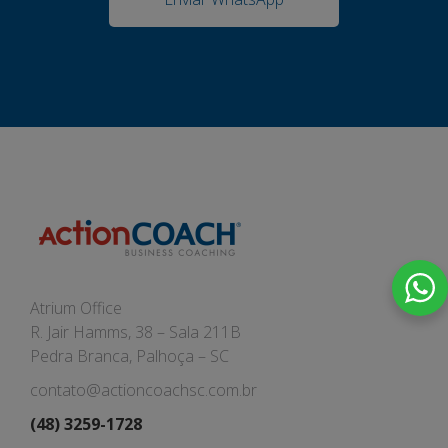
Atrium Office
R. Jair Hamms, 38 – Sala 211B
Pedra Branca, Palhoça – SC
contato@actioncoachsc.com.br
(48) 3259-1728