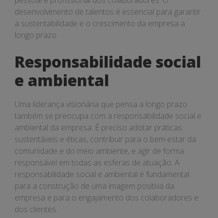
pessoal e profissional dos colaboradores. O
desenvolvimento de talentos é essencial para garantir
a sustentabilidade e o crescimento da empresa a
longo prazo.
Responsabilidade social
e ambiental
Uma liderança visionária que pensa a longo prazo
também se preocupa com a responsabilidade social e
ambiental da empresa. É preciso adotar práticas
sustentáveis e éticas, contribuir para o bem-estar da
comunidade e do meio ambiente, e agir de forma
responsável em todas as esferas de atuação. A
responsabilidade social e ambiental é fundamental
para a construção de uma imagem positiva da
empresa e para o engajamento dos colaboradores e
dos clientes.