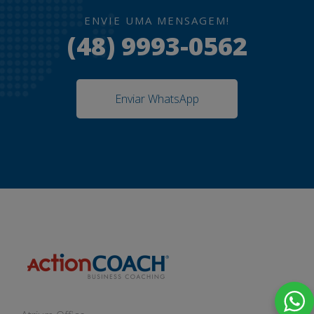
ENVIE UMA MENSAGEM!
(48) 9993-0562
Enviar WhatsApp