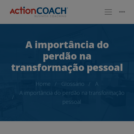
A importância do
perdão na
transformação pessoal
Home
Glossário
A
A importância do perdão na transformação
pessoal