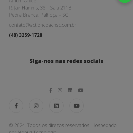
Atrium Office
R. Jair Hamms, 38 – Sala 211B
Pedra Branca, Palhoça – SC
contato@actioncoachsc.com.br
(48) 3259-1728
Siga-nos nas redes sociais
© 2024. Todos os direitos reservados. Hospedado
por
Nobug Tecnologia.