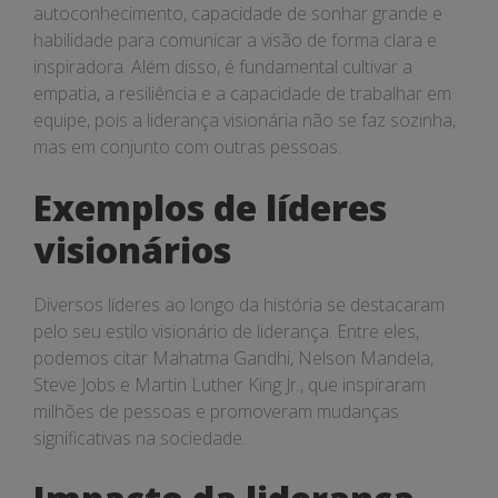
autoconhecimento, capacidade de sonhar grande e
habilidade para comunicar a visão de forma clara e
inspiradora. Além disso, é fundamental cultivar a
empatia, a resiliência e a capacidade de trabalhar em
equipe, pois a liderança visionária não se faz sozinha,
mas em conjunto com outras pessoas.
Exemplos de líderes
visionários
Diversos líderes ao longo da história se destacaram
pelo seu estilo visionário de liderança. Entre eles,
podemos citar Mahatma Gandhi, Nelson Mandela,
Steve Jobs e Martin Luther King Jr., que inspiraram
milhões de pessoas e promoveram mudanças
significativas na sociedade.