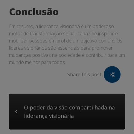
Conclusão
Em resumo, a liderança visionária é um poderoso
motor de transformação social, capaz de inspirar e
mobilizar pessoas em prol de um objetivo comum. Os
líderes visionários são essenciais para promover
mudanças positivas na sociedade e contribuir para um
mundo melhor para todos.
Share this post
O poder da visão compartilhada na
liderança visionária