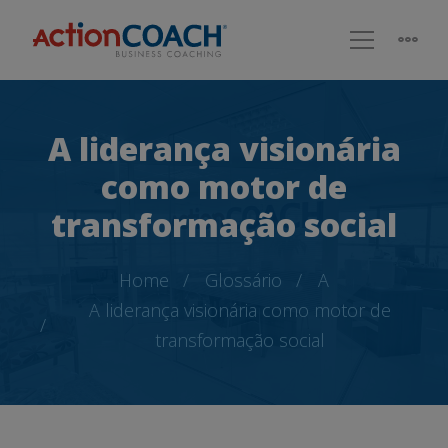
A liderança visionária
como motor de
transformação social
Home
Glossário
A
A liderança visionária como motor de
transformação social