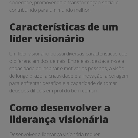
sociedade, promovendo a transformação social e
contribuindo para um mundo melhor.
Características de um
líder visionário
Um líder visionário possui diversas características que
o diferenciam dos demais. Entre elas, destacam-se a
capacidade de inspirar e motivar as pessoas, a visão
de longo prazo, a criatividade e a inovação, a coragem
para enfrentar desafios e a capacidade de tomar
decisões difíceis em prol do bem comum.
Como desenvolver a
liderança visionária
Desenvolver a liderança visionária requer