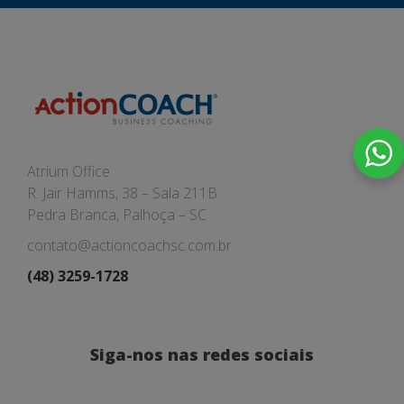
Atrium Office
R. Jair Hamms, 38 – Sala 211B
Pedra Branca, Palhoça – SC
contato@actioncoachsc.com.br
(48) 3259-1728
Siga-nos nas redes sociais