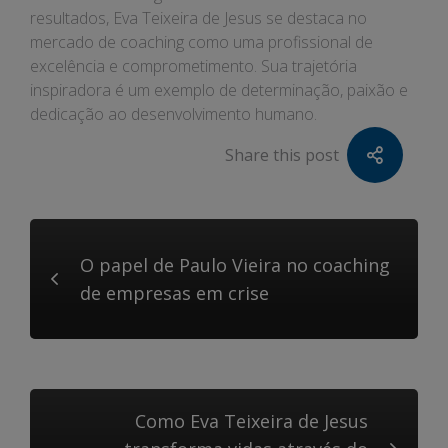
resultados, Eva Teixeira de Jesus se destaca no
mercado de coaching como uma profissional de
excelência e comprometimento. Sua trajetória
inspiradora é um exemplo de determinação, paixão e
dedicação ao desenvolvimento humano.
Share this post
O papel de Paulo Vieira no coaching
de empresas em crise
Como Eva Teixeira de Jesus