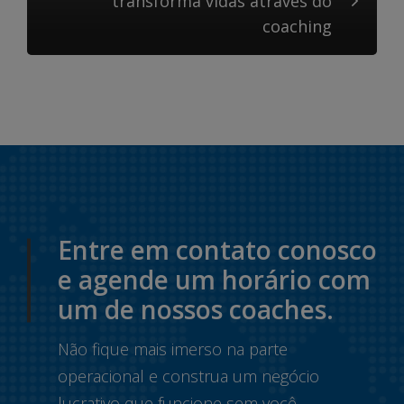
transforma vidas através do
coaching
Entre em contato conosco
e agende um horário com
um de nossos coaches.
Não fique mais imerso na parte
operacional e construa um negócio
lucrativo que funcione sem você.