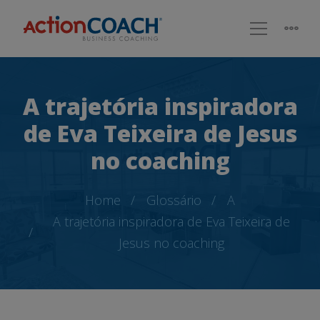
A trajetória inspiradora
de Eva Teixeira de Jesus
no coaching
Home
Glossário
A
A trajetória inspiradora de Eva Teixeira de
Jesus no coaching