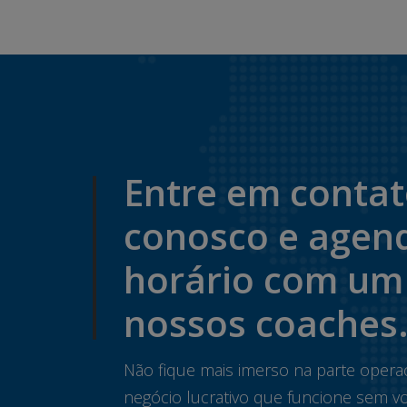
Entre em conta
conosco e agen
horário com um
nossos coaches
Não fique mais imerso na parte opera
negócio lucrativo que funcione sem vo