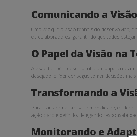
Comunicando a Visão
Uma vez que a visão tenha sido desenvolvida, é f
os colaboradores, garantindo que todos estejam
O Papel da Visão na 
A visão também desempenha um papel crucial na 
desejado, o líder consegue tomar decisões mais 
Transformando a Vis
Para transformar a visão em realidade, o líder p
ação claro e definido, delegando responsabili
Monitorando e Adapt