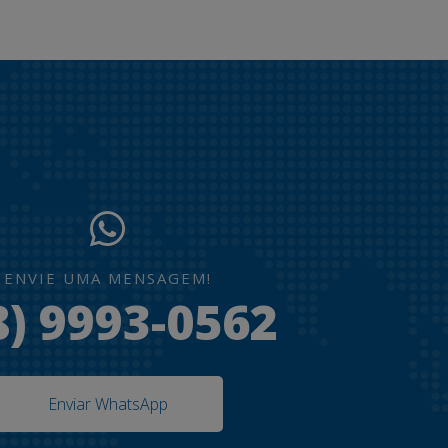
ENVIE UMA MENSAGEM!
8) 9993-0562
Enviar WhatsApp