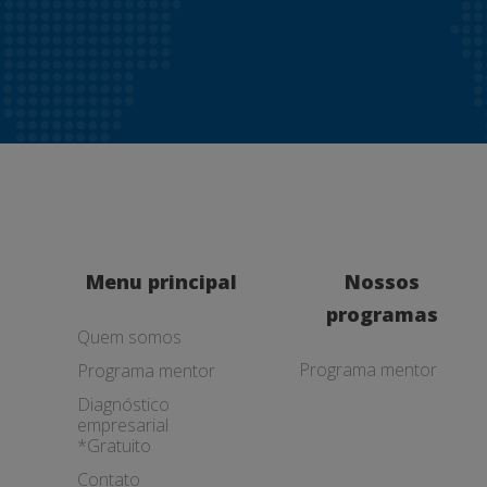
Menu principal
Nossos
programas
Quem somos
Programa mentor
Programa mentor
Diagnóstico
empresarial
*Gratuito
Contato