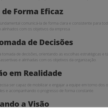
 de Forma Eficaz
undamental comunicá-la de forma clara e consistente para toda 
 alinhados com os objetivos da empresa.
Tomada de Decisões
tomada de decisões, orientando as escolhas estratégicas e tát
assertivas e alinhadas com os objetivos da organização.
ão em Realidade
recisa ser capaz de mobilizar e engajar a equipe em torno dos o
dades e acompanhando o progresso de forma constante.
ando a Visão