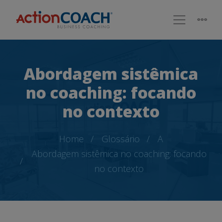
Abordagem sistêmica
no coaching: focando
no contexto
Home
Glossário
A
Abordagem sistêmica no coaching: focando
no contexto