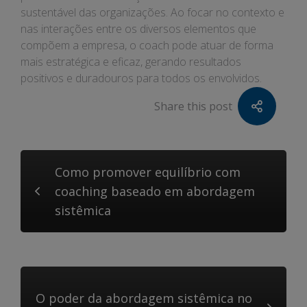
sustentável das organizações. Ao focar no contexto e
nas interações entre os diversos elementos que
compõem a empresa, o coach pode atuar de forma
mais estratégica e eficaz, gerando resultados
positivos e duradouros para todos os envolvidos.
Share this post
Como promover equilíbrio com
coaching baseado em abordagem
sistêmica
O poder da abordagem sistêmica no