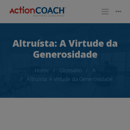
Altruísta: A Virtude da
Generosidade
Home
Glossário
A
Altruísta: A Virtude da Generosidade