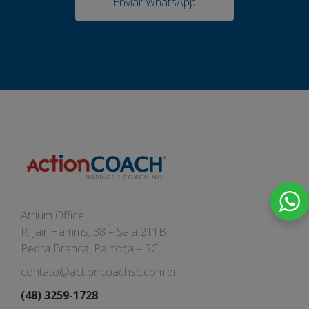
Enviar WhatsApp
Atrium Office
R. Jair Hamms, 38 – Sala 211B
Pedra Branca, Palhoça – SC
contato@actioncoachsc.com.br
(48) 3259-1728