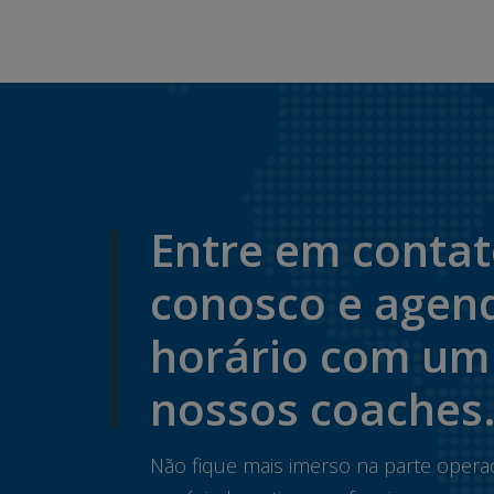
Entre em conta
conosco e agen
horário com um
nossos coaches
Não fique mais imerso na parte opera