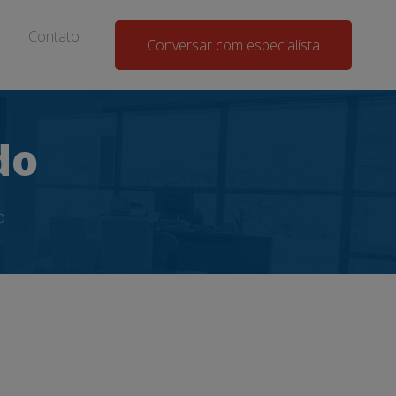
Contato
Conversar com especialista
do
o