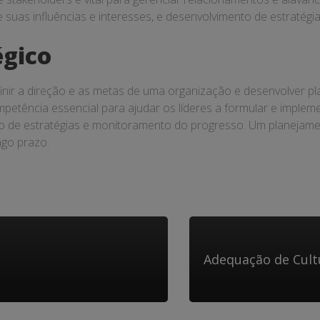
e suas influências e interesses, e desenvolvimento de estratég
égico
inir a direção e as metas de uma organização e desenvolver p
etência essencial para ajudar os líderes a formular e implement
to de estratégias e monitoramento do progresso. Um planejame
go prazo.
Adequação de Cult