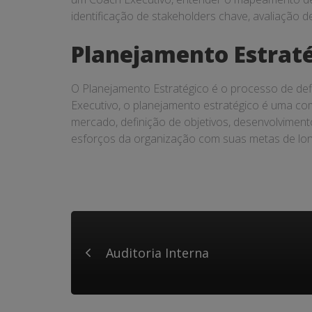
identificação de stakeholders chave, avaliação d
Planejamento Estrat
O Planejamento Estratégico é o processo de def
Executivo, o planejamento estratégico é uma comp
mercado, definição de objetivos, desenvolvimen
esforços da organização com suas metas de lon
Auditoria Interna