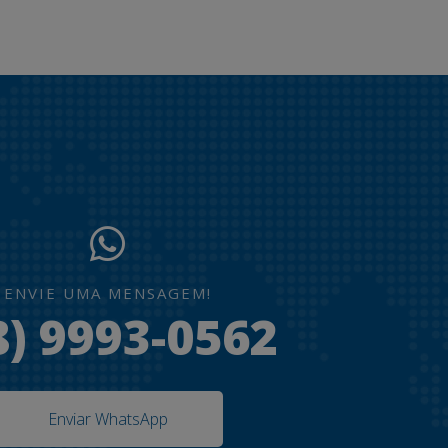
ENVIE UMA MENSAGEM!
8) 9993-0562
Enviar WhatsApp