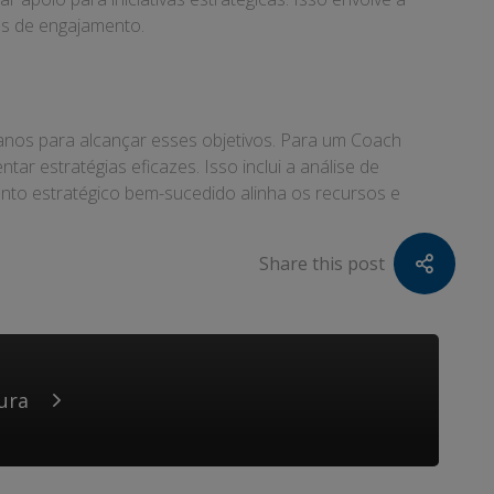
ias de engajamento.
lanos para alcançar esses objetivos. Para um Coach
ar estratégias eficazes. Isso inclui a análise de
nto estratégico bem-sucedido alinha os recursos e
Share this post
ura