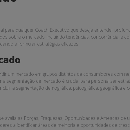
al para qualquer Coach Executivo que deseja entender profun
ados sobre o mercado, incluindo tendências, concorrência, e
dando a formular estratégias eficazes.
cado
idir um mercado em grupos distintos de consumidores com ne
r a segmentação de mercado é crucial para personalizar estr
incluir a segmentação demográfica, psicográfica, geográfica e
ue avalia as Forças, Fraquezas, Oportunidades e Ameaças de u
líderes a identificar áreas de melhoria e oportunidades de cre