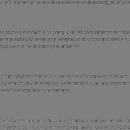
 é fundamental para o desenvolvimento de estratégias eficaz
os sobre o mercado e os consumidores para informar decisões
 as tendências do setor, as preferências dos consumidores e 
focais e análise de dados secundários.
os pontos fortes e fracos dos concorrentes dentro do mercado.
s a desenvolver estratégias que diferenciem suas empresas da c
ento de mercado dos concorrentes.
ocessos e desempenho de uma organização com os melhores do
car práticas de sucesso e áreas de melhoria. Isso envolve a 