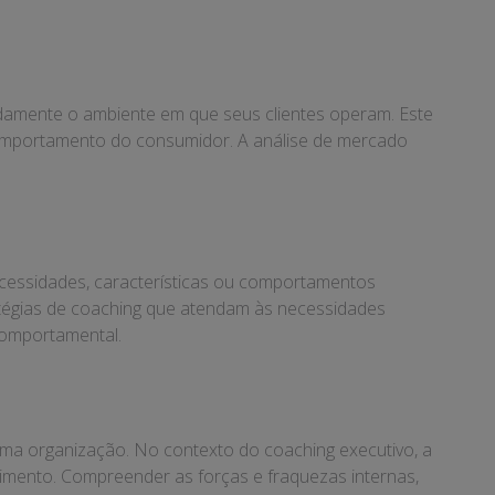
damente o ambiente em que seus clientes operam. Este
 comportamento do consumidor. A análise de mercado
cessidades, características ou comportamentos
atégias de coaching que atendam às necessidades
 comportamental.
ma organização. No contexto do coaching executivo, a
scimento. Compreender as forças e fraquezas internas,