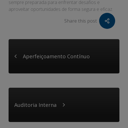
sempre preparada para enfrentar desafios e
aproveitar oportunidades de forma segura e eficaz.
Share this post
Aperfeiçoamento Contínuo
Auditoria Interna