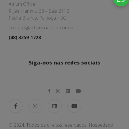
Atrium Office
R. Jair Hamms, 38 – Sala 211B
Pedra Branca, Palhoça – SC
contato@actioncoachsc.com.br
(48) 3259-1728
Siga-nos nas redes sociais
© 2024. Todos os direitos reservados. Hospedado