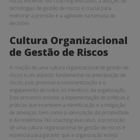
riscos eficiente. No coaching executivo, a adoção de
tecnologias de gestão de riscos é crucial para
melhorar a precisão e a agilidade na tomada de
decisões.
Cultura Organizacional
de Gestão de Riscos
A criação de uma cultura organizacional de gestão de
riscos é um aspecto fundamental na antecipação de
riscos, pois promove a conscientização e o
engajamento de todos os membros da organização.
Este processo envolve a implementação de políticas e
práticas que incentivem a identificação e a mitigação
de ameaças, bem como a valorização da proatividade
e da resiliência. No coaching executivo, a promoção
de uma cultura organizacional de gestão de riscos é
essencial para garantir que a organização esteja