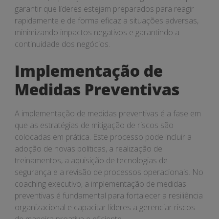
garantir que líderes estejam preparados para reagir
rapidamente e de forma eficaz a situações adversas,
minimizando impactos negativos e garantindo a
continuidade dos negócios.
Implementação de
Medidas Preventivas
A implementação de medidas preventivas é a fase em
que as estratégias de mitigação de riscos são
colocadas em prática. Este processo pode incluir a
adoção de novas políticas, a realização de
treinamentos, a aquisição de tecnologias de
segurança e a revisão de processos operacionais. No
coaching executivo, a implementação de medidas
preventivas é fundamental para fortalecer a resiliência
organizacional e capacitar líderes a gerenciar riscos