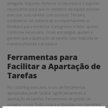
delegada. Segundo, fornecer os recursos e o suporte
necessários para que os membros da equipe possam
executar suas tarefas com sucesso. Terceiro,
estabelecer um sistema de acompanhamento e
feedback para monitorar o progresso e fazer ajustes
conforme necessário. Essas estratégias ajudam a
garantir que a apartação de tarefas seja realizada de
maneira eficiente e produtiva.
Ferramentas para
Facilitar a Apartação de
Tarefas
No coaching executivo, o uso de ferramentas
apropriadas pode facilitar significativamente a
apartação de tarefas. Ferramentas de gestão de
projetos, como Trello, Asana e Monday.com, permitem