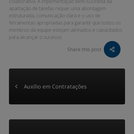
colaborativa. A implementação bem-sucedida da
apartação de tarefas requer uma abordagem
estruturada, comunicação clara e o uso de
ferramentas apropriadas para garantir que todos os
membros da equipe estejam alinhados e capacitados
para alcançar o sucesso.
Share this post
Auxílio em Contratações