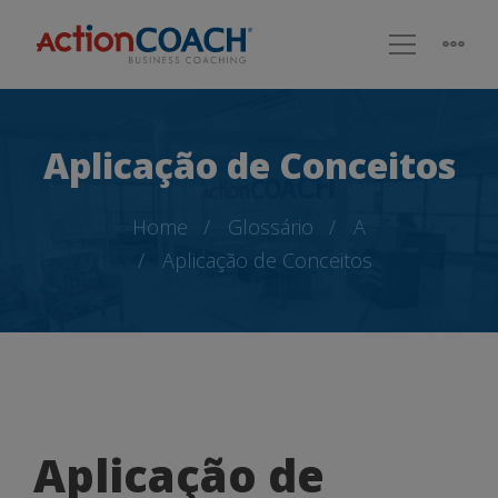
Aplicação de Conceitos
Home
Glossário
A
Aplicação de Conceitos
Aplicação
Aplicação de