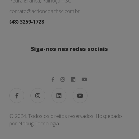
Pedra Branca, Palhoça – SC
contato@actioncoachsc.com.br
(48) 3259-1728
Siga-nos nas redes sociais
© 2024. Todos os direitos reservados. Hospedado
por
Nobug Tecnologia.