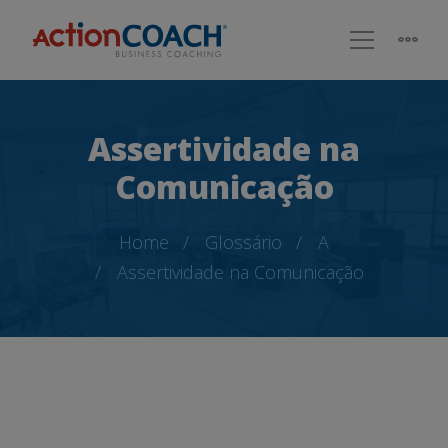
Assertividade na
Comunicação
Home
Glossário
A
Assertividade na Comunicação