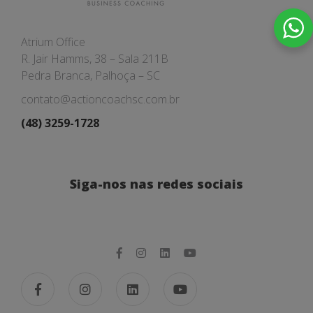
Atrium Office
R. Jair Hamms, 38 – Sala 211B
Pedra Branca, Palhoça – SC
contato@actioncoachsc.com.br
(48) 3259-1728
Siga-nos nas redes sociais