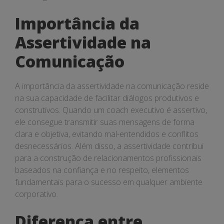
Importância da
Assertividade na
Comunicação
A importância da assertividade na comunicação reside
na sua capacidade de facilitar diálogos produtivos e
construtivos. Quando um coach executivo é assertivo,
ele consegue transmitir suas mensagens de forma
clara e objetiva, evitando mal-entendidos e conflitos
desnecessários. Além disso, a assertividade contribui
para a construção de relacionamentos profissionais
baseados na confiança e no respeito, elementos
fundamentais para o sucesso em qualquer ambiente
corporativo.
Diferença entre