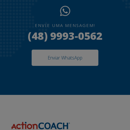
ENVIE UMA MENSAGEM!
(48) 9993-0562
Enviar WhatsApp