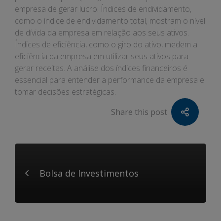
empresa de gerar lucro. Índices de endividamento,
como o índice de endividamento total, mostram o nível
de dívida da empresa em relação aos seus ativos.
Índices de eficiência, como o giro do ativo, medem a
eficiência da empresa em utilizar seus ativos para
gerar receitas. A análise dos índices financeiros é
essencial para entender a performance da empresa e
tomar decisões estratégicas.
Share this post
Bolsa de Investimentos