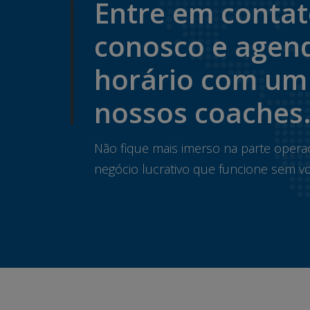
Entre em conta
conosco e agen
horário com um
nossos coaches
Não fique mais imerso na parte opera
negócio lucrativo que funcione sem vo