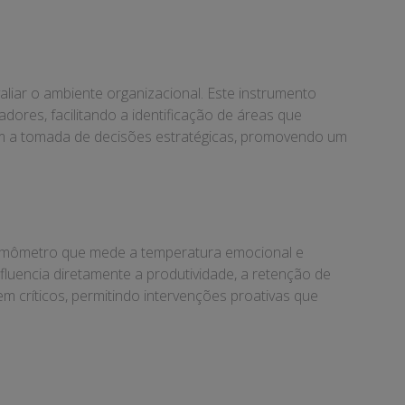
aliar o ambiente organizacional. Este instrumento
dores, facilitando a identificação de áreas que
tam a tomada de decisões estratégicas, promovendo um
ermômetro que mede a temperatura emocional e
fluencia diretamente a produtividade, a retenção de
em críticos, permitindo intervenções proativas que