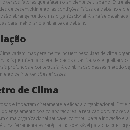
iversos fatores que afetam o ambiente de trabalho. Entre eles
 de desenvolvimento, as condições físicas de trabalho e o equ
 visão abrangente do clima organizacional. A análise detalha
das para melhorar o ambiente de trabalho.
liação
lima variam, mas geralmente incluem pesquisas de clima organi
, pois permitem a coleta de dados quantitativos e qualitativo
s mais profundos e contextuais. A combinação dessas metodolo
imento de intervenções eficazes.
tro de Clima
os e impactam diretamente a eficácia organizacional. Entre os
 do engajamento dos colaboradores, a redução do turnover, a 
um clima organizacional saudável contribui para a inovação e a c
 é uma ferramenta estratégica indispensável para qualquer org