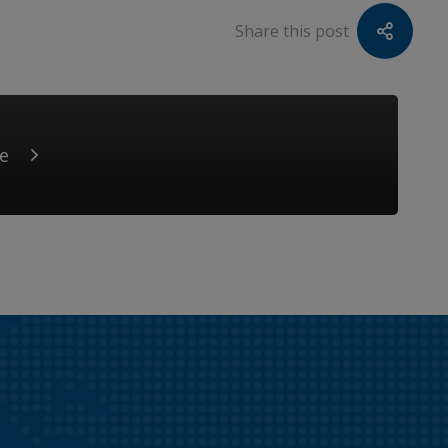
Share this post
te