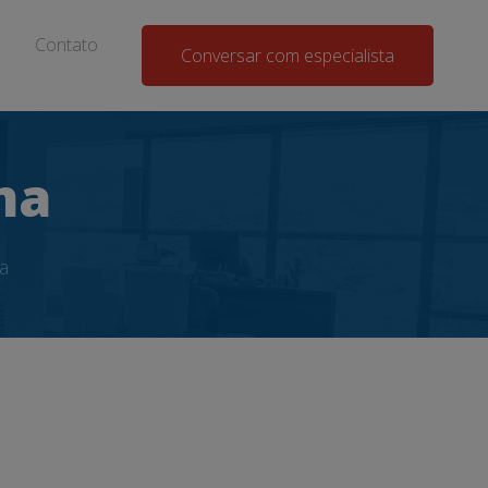
Contato
Conversar com especialista
ma
a