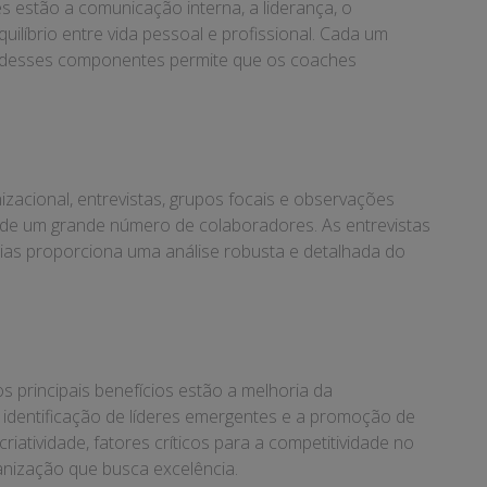
 estão a comunicação interna, a liderança, o
ilíbrio entre vida pessoal e profissional. Cada um
da desses componentes permite que os coaches
zacional, entrevistas, grupos focais e observações
s de um grande número de colaboradores. As entrevistas
gias proporciona uma análise robusta e detalhada do
 principais benefícios estão a melhoria da
identificação de líderes emergentes e a promoção de
riatividade, fatores críticos para a competitividade no
anização que busca excelência.