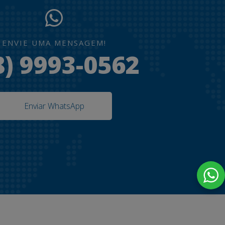
ENVIE UMA MENSAGEM!
8) 9993-0562
Enviar WhatsApp