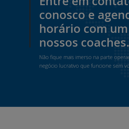
Entre em conta
conosco e agen
horário com um
nossos coaches
Não fique mais imerso na parte opera
negócio lucrativo que funcione sem vo