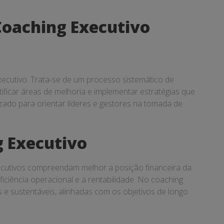
Coaching Executivo
ecutivo. Trata-se de um processo sistemático de
ficar áreas de melhoria e implementar estratégias que
zado para orientar líderes e gestores na tomada de
 Executivo
ecutivos compreendam melhor a posição financeira da
ciência operacional e a rentabilidade. No coaching
 e sustentáveis, alinhadas com os objetivos de longo