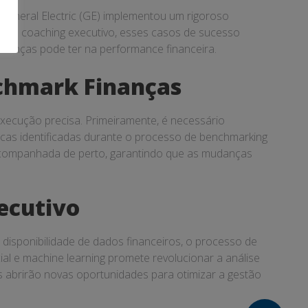
General Electric (GE) implementou um rigoroso
e. No coaching executivo, esses casos de sucesso
nanças pode ter na performance financeira.
chmark Finanças
ecução precisa. Primeiramente, é necessário
icas identificadas durante o processo de benchmarking
acompanhada de perto, garantindo que as mudanças
ecutivo
disponibilidade de dados financeiros, o processo de
cial e machine learning promete revolucionar a análise
s abrirão novas oportunidades para otimizar a gestão