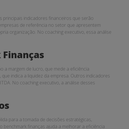
s principais indicadores financeiros que serão
 empresas de referência no setor que apresentem
ria organização. No coaching executivo, essa análise
k Finanças
ão a margem de lucro, que mede a eficiência
a, que indica a liquidez da empresa. Outros indicadores
BITDA. No coaching executivo, a análise desses
os
ida para a tomada de decisões estratégicas,
 o benchmark finanças ajuda a melhorar a eficiência