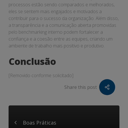
processos estão sendo comparados e melhorados,
eles se sentem mais engajados e motivados a
contribuir para o sucesso da organização. Além disso,
a transparência e a comunicação aberta promovidas
pelo benchmarking interno podem fortalecer a
confiança e a coesão entre as equipes, criando um
ambiente de trabalho mais positivo e produtivo.
Conclusão
[Removido conforme solicitado]
Share this post
Boas Práticas