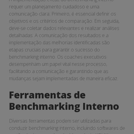
requer um planejamento cuidadoso e uma
comunicação clara. Primeiro, é essencial definir os
objetivos e os critérios de comparação. Em seguida,
deve-se coletar dados relevantes e realizar análises
detalhadas. A comunicação dos resultados e a
implementação das melhorias identificadas são
etapas cruciais para garantir o sucesso do
benchmarking interno. Os coaches executivos
desempenham um papel vital nesse processo,
facilitando a comunicação e garantindo que as
mudanças sejam implementadas de maneira eficaz.
Ferramentas de
Benchmarking Interno
Diversas ferramentas podem ser utilizadas para
conduzir benchmarking interno, incluindo softwares de