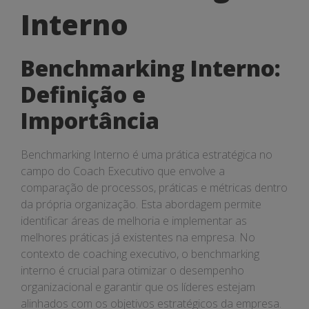
Interno
Interno
Benchmarking Interno:
Definição e
Importância
Benchmarking Interno é uma prática estratégica no
campo do Coach Executivo que envolve a
comparação de processos, práticas e métricas dentro
da própria organização. Esta abordagem permite
identificar áreas de melhoria e implementar as
melhores práticas já existentes na empresa. No
contexto de coaching executivo, o benchmarking
interno é crucial para otimizar o desempenho
organizacional e garantir que os líderes estejam
alinhados com os objetivos estratégicos da empresa.