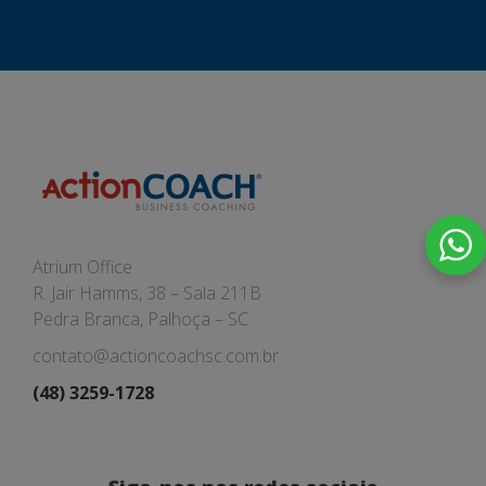
Atrium Office
R. Jair Hamms, 38 – Sala 211B
Pedra Branca, Palhoça – SC
contato@actioncoachsc.com.br
(48) 3259-1728