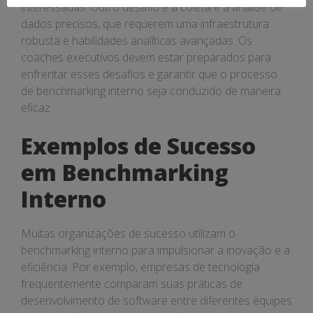
interessadas. Outro desafio é a coleta e a análise de
dados precisos, que requerem uma infraestrutura
robusta e habilidades analíticas avançadas. Os
coaches executivos devem estar preparados para
enfrentar esses desafios e garantir que o processo
de benchmarking interno seja conduzido de maneira
eficaz.
Exemplos de Sucesso
em Benchmarking
Interno
Muitas organizações de sucesso utilizam o
benchmarking interno para impulsionar a inovação e a
eficiência. Por exemplo, empresas de tecnologia
frequentemente comparam suas práticas de
desenvolvimento de software entre diferentes equipes