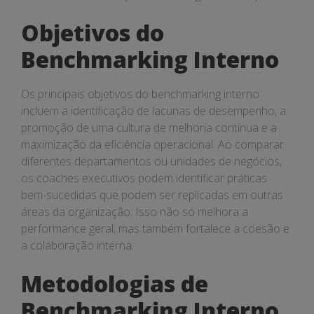
Objetivos do
Benchmarking Interno
Os principais objetivos do benchmarking interno
incluem a identificação de lacunas de desempenho, a
promoção de uma cultura de melhoria contínua e a
maximização da eficiência operacional. Ao comparar
diferentes departamentos ou unidades de negócios,
os coaches executivos podem identificar práticas
bem-sucedidas que podem ser replicadas em outras
áreas da organização. Isso não só melhora a
performance geral, mas também fortalece a coesão e
a colaboração interna.
Metodologias de
Benchmarking Interno