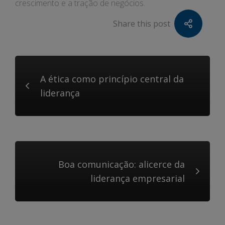
crescimento e a tração de negócios.
Share this post
A ética como princípio central da
liderança
Boa comunicação: alicerce da
liderança empresarial