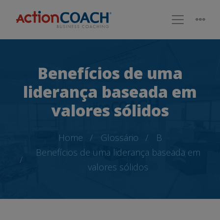
Benefícios de uma
liderança baseada em
valores sólidos
Home
Glossário
B
Benefícios de uma liderança baseada em
valores sólidos