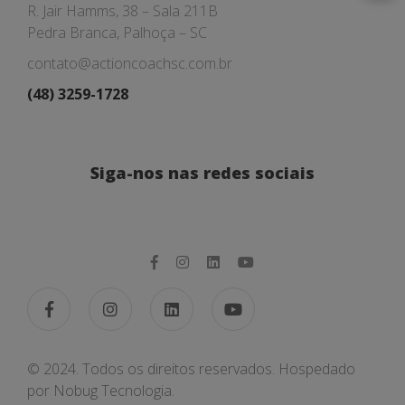
R. Jair Hamms, 38 – Sala 211B
Pedra Branca, Palhoça – SC
contato@actioncoachsc.com.br
(48) 3259-1728
Siga-nos nas redes sociais
© 2024. Todos os direitos reservados. Hospedado
por
Nobug Tecnologia.