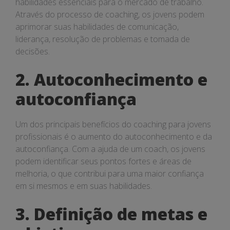
habilidades essenciais para o mercado de trabalho.
Através do processo de coaching, os jovens podem
aprimorar suas habilidades de comunicação,
liderança, resolução de problemas e tomada de
decisões.
2. Autoconhecimento e
autoconfiança
Um dos principais benefícios do coaching para jovens
profissionais é o aumento do autoconhecimento e da
autoconfiança. Com a ajuda de um coach, os jovens
podem identificar seus pontos fortes e áreas de
melhoria, o que contribui para uma maior confiança
em si mesmos e em suas habilidades.
3. Definição de metas e