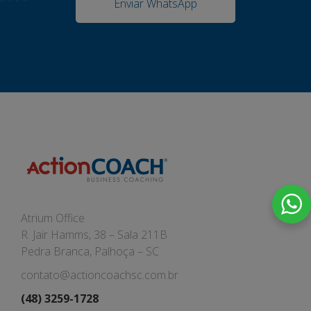
Enviar WhatsApp
Atrium Office
R. Jair Hamms, 38 – Sala 211B
Pedra Branca, Palhoça – SC
contato@actioncoachsc.com.br
(48) 3259-1728