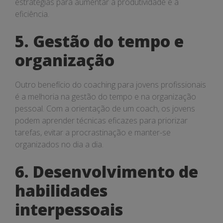
estratégias para aumentar a produtividade e a
eficiência.
5. Gestão do tempo e
organização
Outro benefício do coaching para jovens profissionais
é a melhoria na gestão do tempo e na organização
pessoal. Com a orientação de um coach, os jovens
podem aprender técnicas eficazes para priorizar
tarefas, evitar a procrastinação e manter-se
organizados no dia a dia.
6. Desenvolvimento de
habilidades
interpessoais