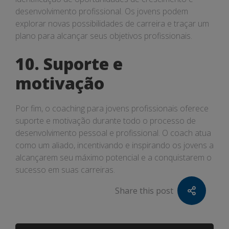
desenvolvimento profissional. Os jovens podem
explorar novas possibilidades de carreira e traçar um
plano para alcançar seus objetivos profissionais.
10. Suporte e
motivação
Por fim, o coaching para jovens profissionais oferece
suporte e motivação durante todo o processo de
desenvolvimento pessoal e profissional. O coach atua
como um aliado, incentivando e inspirando os jovens a
alcançarem seu máximo potencial e a conquistarem o
sucesso em suas carreiras.
Share this post