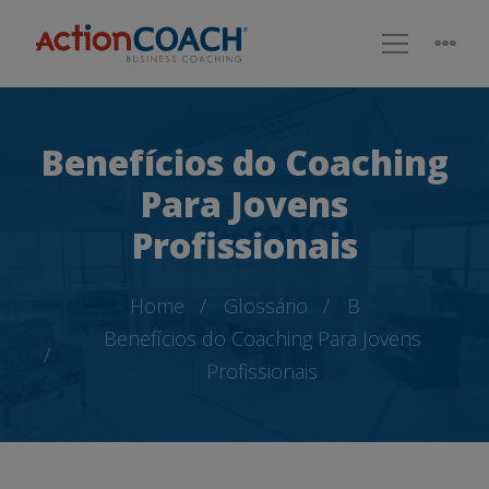
Benefícios do Coaching
Para Jovens
Profissionais
Home
Glossário
B
Benefícios do Coaching Para Jovens
Profissionais