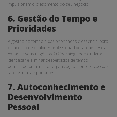
impulsionem o crescimento do seu negócio.
6. Gestão do Tempo e
Prioridades
A gestão do tempo e das prioridades é essencial para
o sucesso de qualquer profissional liberal que deseja
expandir seus negócios. O Coaching pode ajudar a
identificar e eliminar desperdícios de tempo,
permitindo uma melhor organização e priorização das
tarefas mais importantes.
7. Autoconhecimento e
Desenvolvimento
Pessoal