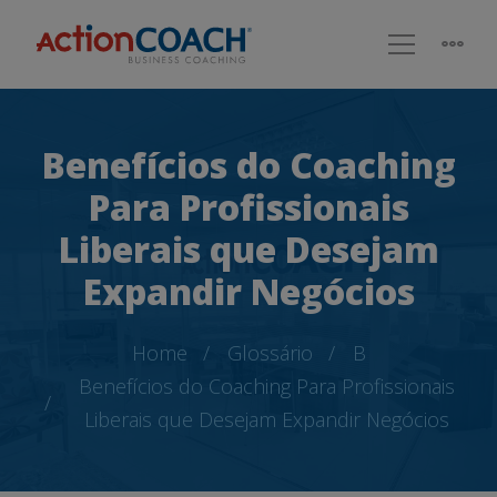
Benefícios do Coaching
Para Profissionais
Liberais que Desejam
Expandir Negócios
Home
Glossário
B
Benefícios do Coaching Para Profissionais
Liberais que Desejam Expandir Negócios