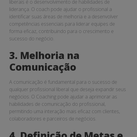
liberais é o desenvolvimento de habilidades de
liderança. O coach pode ajudar o profissional a
identificar suas áreas de melhoria e a desenvolver
competências essenciais para liderar equipes de
forma eficaz, contribuindo para o crescimento e
sucesso do negócio.
3. Melhoria na
Comunicação
A comunicação é fundamental para o sucesso de
qualquer profissional liberal que deseja expandir seus
negócios. O Coaching pode ajudar a aprimorar as
habilidades de comunicação do profissional,
permitindo uma interação mais eficaz com clientes,
colaboradores e parceiros de negócios.
4. Definição de Metas e