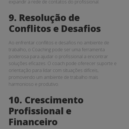
expandir a rede de contatos do profissional.
9. Resolução de
Conflitos e Desafios
Ao enfrentar conflitos e desafios no ambiente de
trabalho, o Coaching pode ser uma ferramenta
poderosa para ajudar o profissional a encontrar
soluções eficazes. O coach pode oferecer suporte e
orientação para lidar com situações difíceis,
promovendo um ambiente de trabalho mais
harmonioso e produtivo.
10. Crescimento
Profissional e
Financeiro