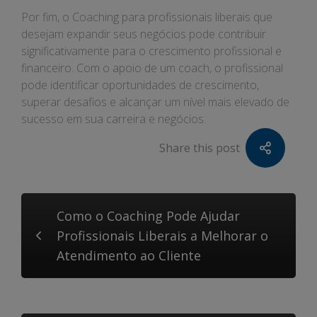
Por fim, o Coaching para profissionais liberais que
desejam expandir seus negócios pode contribuir
significativamente para o crescimento profissional e
financeiro. Com o apoio de um coach, o profissional
pode identificar oportunidades de crescimento,
superar desafios e alcançar um nível mais elevado de
sucesso em sua carreira e negócios.
Share this post
Como o Coaching Pode Ajudar
Profissionais Liberais a Melhorar o
Atendimento ao Cliente