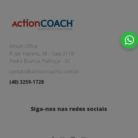
Atrium Office
R. Jair Hamms, 38 – Sala 211B
Pedra Branca, Palhoça – SC
contato@actioncoachsc.com.br
(48) 3259-1728
Siga-nos nas redes sociais