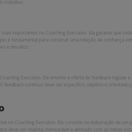
 indivíduo.
s mais importantes no Coaching Executivo. Ela garante que to
cípio é fundamental para construir uma relação de confiança e
es e desafios.
Coaching Executivo. Ele envolve a oferta de feedback regular 
. O feedback contínuo deve ser específico, objetivo e orienta
o
tal no Coaching Executivo. Ele consiste na elaboração de um
lano deve ser realista, mensurável e alinhado com as metas es