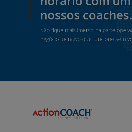
horário com um
nossos coaches
Não fique mais imerso na parte opera
negócio lucrativo que funcione sem vo