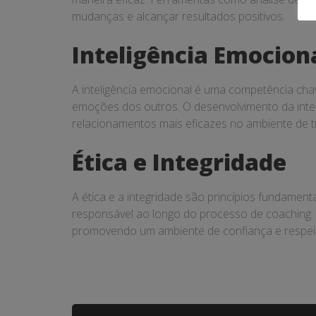
mudanças e alcançar resultados positivos.
Inteligência Emocion
A inteligência emocional é uma competência cha
emoções dos outros. O desenvolvimento da intel
relacionamentos mais eficazes no ambiente de t
Ética e Integridade
A ética e a integridade são princípios fundamen
responsável ao longo do processo de coaching. A
promovendo um ambiente de confiança e respei