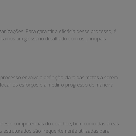
nizações. Para garantir a eficácia desse processo, é
tamos um glossário detalhado com os principais
 processo envolve a definição clara das metas a serem
 focar os esforços e a medir o progresso de maneira
lidades e competências do coachee, bem como das áreas
s estruturados são frequentemente utilizadas para