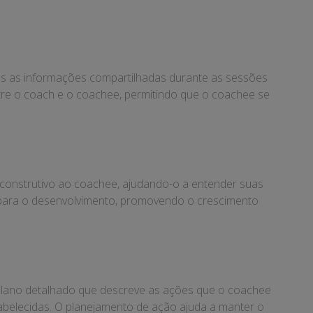
das as informações compartilhadas durante as sessões
ntre o coach e o coachee, permitindo que o coachee se
e construtivo ao coachee, ajudando-o a entender suas
do para o desenvolvimento, promovendo o crescimento
 plano detalhado que descreve as ações que o coachee
tabelecidas. O planejamento de ação ajuda a manter o