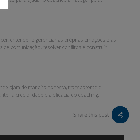
cer, entender e gerenciar as próprias emoções e as
 de comunicação, resolver conflitos e construir
achee ajam de maneira honesta, transparente e
er a credibilidade e a eficácia do coaching,
Share this post