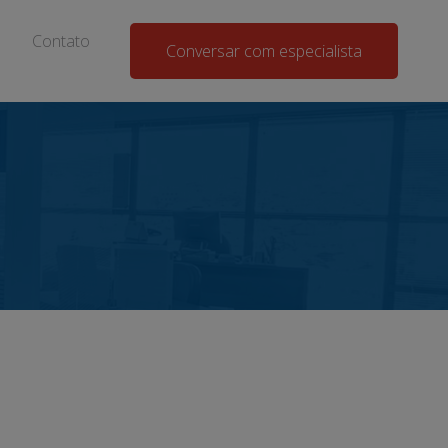
Contato
Conversar com especialista