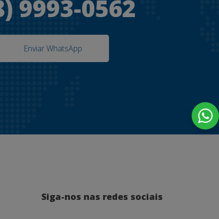
8) 9993-0562
Enviar WhatsApp
Siga-nos nas redes sociais