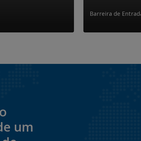
Barreira de Entrad
to
de um