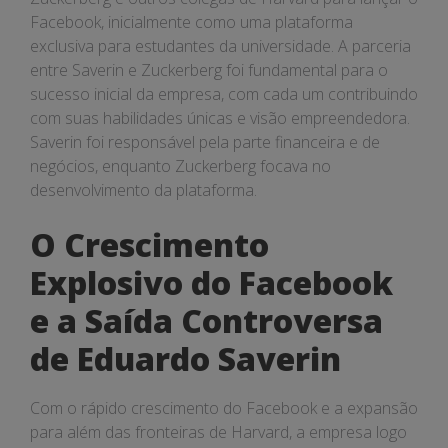
Facebook, inicialmente como uma plataforma
exclusiva para estudantes da universidade. A parceria
entre Saverin e Zuckerberg foi fundamental para o
sucesso inicial da empresa, com cada um contribuindo
com suas habilidades únicas e visão empreendedora.
Saverin foi responsável pela parte financeira e de
negócios, enquanto Zuckerberg focava no
desenvolvimento da plataforma.
O Crescimento
Explosivo do Facebook
e a Saída Controversa
de Eduardo Saverin
Com o rápido crescimento do Facebook e a expansão
para além das fronteiras de Harvard, a empresa logo