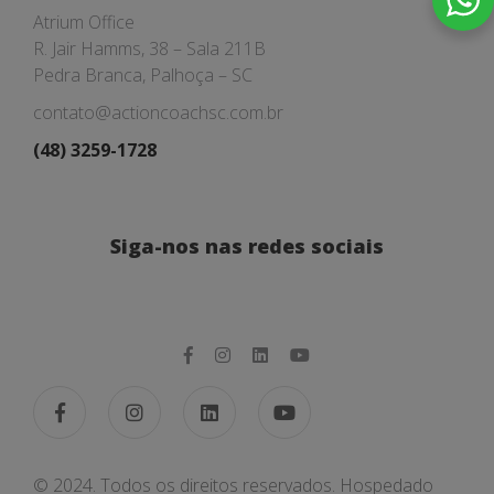
Atrium Office
R. Jair Hamms, 38 – Sala 211B
Pedra Branca, Palhoça – SC
contato@actioncoachsc.com.br
(48) 3259-1728
Siga-nos nas redes sociais
© 2024. Todos os direitos reservados. Hospedado