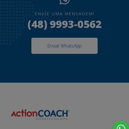
ENVIE UMA MENSAGEM!
(48) 9993-0562
Enviar WhatsApp