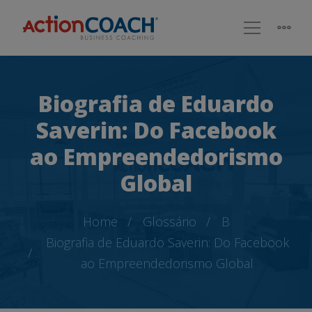
Biografia de Eduardo
Saverin: Do Facebook
ao Empreendedorismo
Global
Home
Glossário
B
Biografia de Eduardo Saverin: Do Facebook
ao Empreendedorismo Global