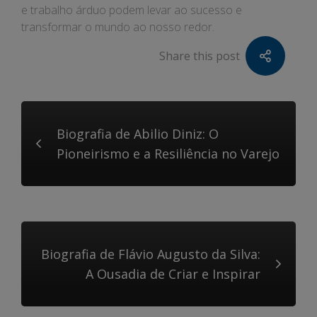
e trabalho árduo podem levar ao sucesso e
transformar o mundo ao nosso redor.
Share this post
Biografia de Abilio Diniz: O
Pioneirismo e a Resiliência no Varejo
Biografia de Flávio Augusto da Silva:
A Ousadia de Criar e Inspirar