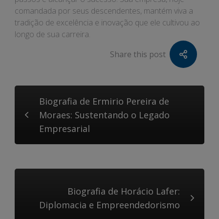
comandada por seus descendentes, mantém viva a
tradição de excelência e inovação que ele cultivou ao
longo de sua carreira.
Share this post
Biografia de Ermirio Pereira de
Moraes: Sustentando o Legado
Empresarial
Biografia de Horácio Lafer:
Diplomacia e Empreendedorismo