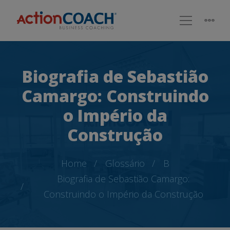
Biografia de Sebastião
Camargo: Construindo
o Império da
Construção
Home
Glossário
B
Biografia de Sebastião Camargo:
Construindo o Império da Construção