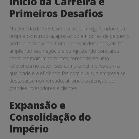
Início da Carreira e
Primeiros Desafios
Na década de 1950, Sebastião Camargo fundou sua
própria construtora, apostando em obras de pequeno
porte e residenciais. Com o passar dos anos, ele foi
ampliando seu negócio e conquistando contratos
cada vez mais importantes, tornando-se uma
referência no setor. Seu comprometimento com a
qualidade e a eficiência fez com que sua empresa se
destacasse no mercado, atraindo a atenção de
grandes investidores e clientes.
Expansão e
Consolidação do
Império