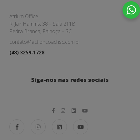
Atrium Office
R. Jair Hamms, 38 – Sala 211B
Pedra Branca, Palhoça – SC
contato@actioncoachsc.com.br
(48) 3259-1728
Siga-nos nas redes sociais