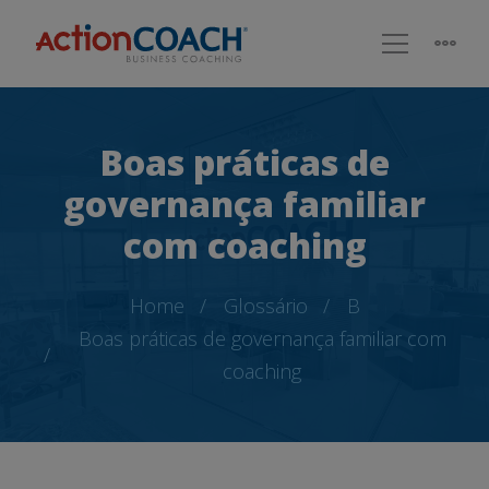
Boas práticas de
governança familiar
com coaching
Home
Glossário
B
Boas práticas de governança familiar com
coaching