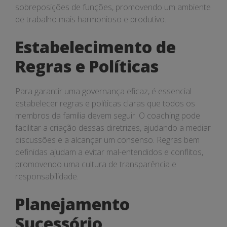
sobreposições de funções, promovendo um ambiente
de trabalho mais harmonioso e produtivo.
Estabelecimento de
Regras e Políticas
Para garantir uma governança eficaz, é essencial
estabelecer regras e políticas claras que todos os
membros da família devem seguir. O coaching pode
facilitar a criação dessas diretrizes, ajudando a mediar
discussões e a alcançar um consenso. Regras bem
definidas ajudam a evitar mal-entendidos e conflitos,
promovendo uma cultura de transparência e
responsabilidade.
Planejamento
Sucessório