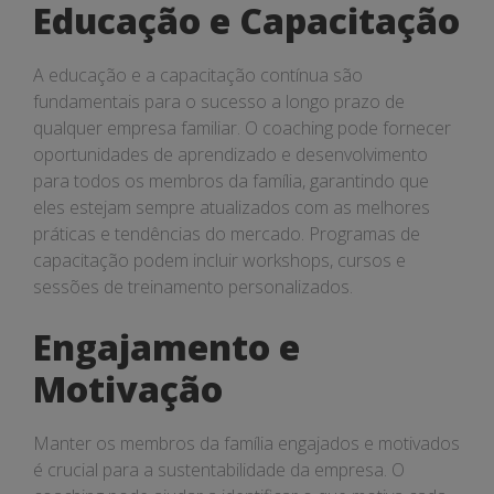
Educação e Capacitação
A educação e a capacitação contínua são
fundamentais para o sucesso a longo prazo de
qualquer empresa familiar. O coaching pode fornecer
oportunidades de aprendizado e desenvolvimento
para todos os membros da família, garantindo que
eles estejam sempre atualizados com as melhores
práticas e tendências do mercado. Programas de
capacitação podem incluir workshops, cursos e
sessões de treinamento personalizados.
Engajamento e
Motivação
Manter os membros da família engajados e motivados
é crucial para a sustentabilidade da empresa. O