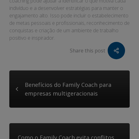
coaching pode ajudar a identificar o que motiva cada
indivíduo e a desenvolver estratégias para manter o
engajamento alto. Isso pode incluir o estabelecimento
de metas pessoais e profissionais, reconhecimento de
conquistas e criação de um ambiente de trabalho
positivo e inspirador.
Share this post
Benefícios do Family Coach para
empresas multigeracionais
Como o Family Coach evita conflitos