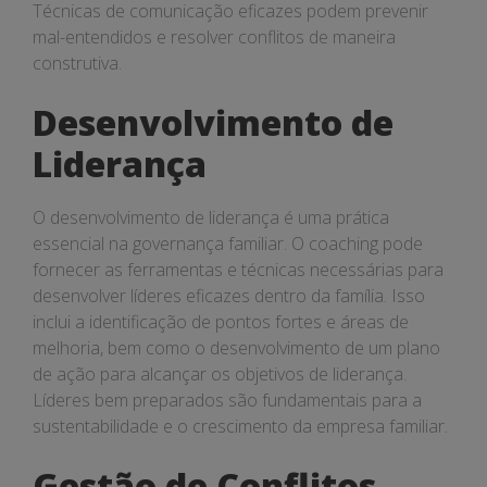
Técnicas de comunicação eficazes podem prevenir
mal-entendidos e resolver conflitos de maneira
construtiva.
Desenvolvimento de
Liderança
O desenvolvimento de liderança é uma prática
essencial na governança familiar. O coaching pode
fornecer as ferramentas e técnicas necessárias para
desenvolver líderes eficazes dentro da família. Isso
inclui a identificação de pontos fortes e áreas de
melhoria, bem como o desenvolvimento de um plano
de ação para alcançar os objetivos de liderança.
Líderes bem preparados são fundamentais para a
sustentabilidade e o crescimento da empresa familiar.
Gestão de Conflitos