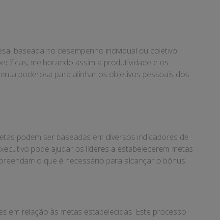
a, baseada no desempenho individual ou coletivo.
pecíficas, melhorando assim a produtividade e os
nta poderosa para alinhar os objetivos pessoais dos
s metas podem ser baseadas em diversos indicadores de
xecutivo pode ajudar os líderes a estabelecerem metas
ompreendam o que é necessário para alcançar o bônus.
s em relação às metas estabelecidas. Este processo