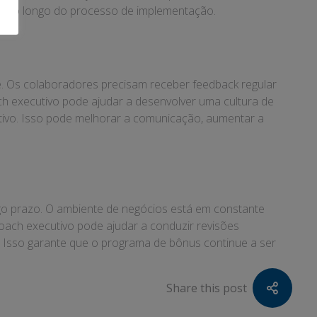
rte ao longo do processo de implementação.
. Os colaboradores precisam receber feedback regular
 executivo pode ajudar a desenvolver uma cultura de
utivo. Isso pode melhorar a comunicação, aumentar a
ngo prazo. O ambiente de negócios está em constante
oach executivo pode ajudar a conduzir revisões
o. Isso garante que o programa de bônus continue a ser
Share this post