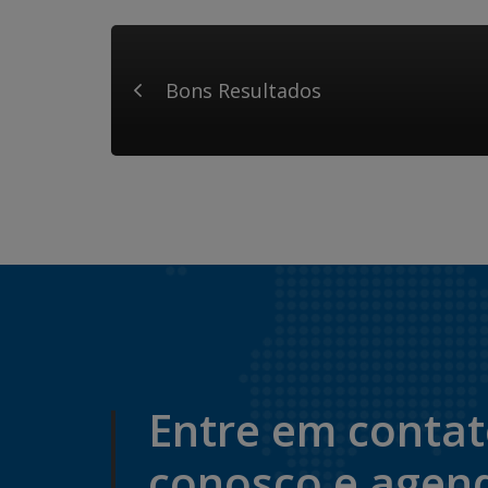
Bons Resultados
Entre em conta
conosco e agen