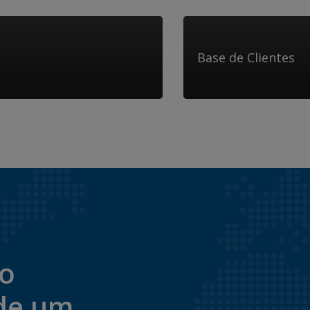
Base de Clientes
to
de um