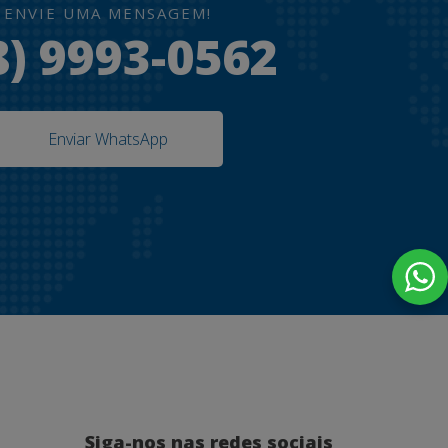
ENVIE UMA MENSAGEM!
8) 9993-0562
Enviar WhatsApp
Siga-nos nas redes sociais