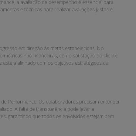
ormance, a avaliação de desempenho é essencial para
mentas e técnicas para realizar avaliações justas e
rogresso em direção às metas estabelecidas. No
 métricas não financeiras, como satisfação do cliente
 esteja alinhado com os objetivos estratégicos da
 de Performance. Os colaboradores precisam entender
ado. A falta de transparência pode levar a
zes, garantindo que todos os envolvidos estejam bem