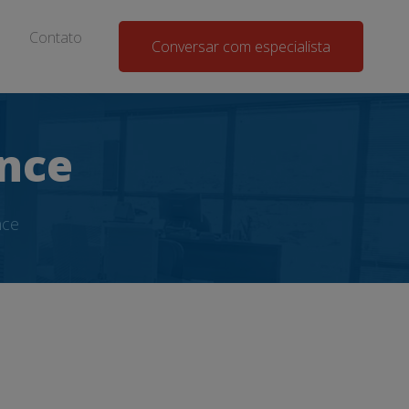
Contato
Conversar com especialista
nce
nce