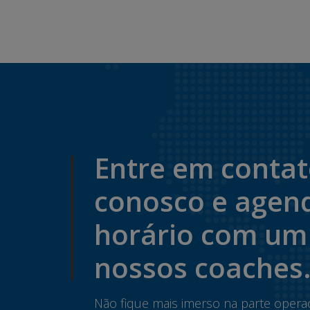
Entre em conta
conosco e agen
horário com um
nossos coaches
Não fique mais imerso na parte opera