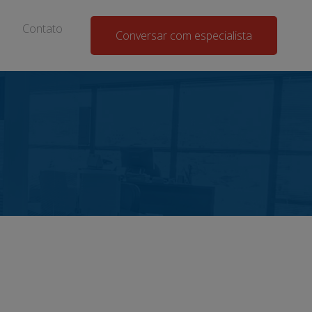
Contato
Conversar com especialista