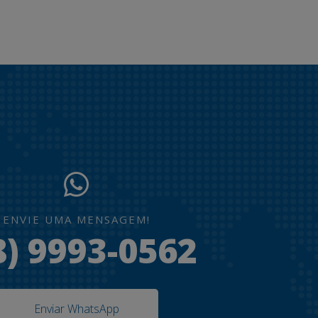
ENVIE UMA MENSAGEM!
8) 9993-0562
Enviar WhatsApp