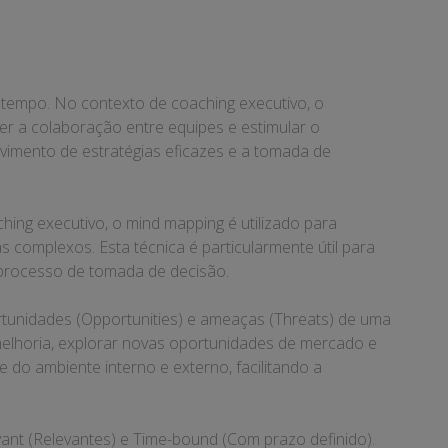
e tempo. No contexto de coaching executivo, o
r a colaboração entre equipes e estimular o
lvimento de estratégias eficazes e a tomada de
hing executivo, o mind mapping é utilizado para
 complexos. Esta técnica é particularmente útil para
o processo de tomada de decisão.
rtunidades (Opportunities) e ameaças (Threats) de uma
melhoria, explorar novas oportunidades de mercado e
do ambiente interno e externo, facilitando a
vant (Relevantes) e Time-bound (Com prazo definido).