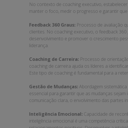
No contexto de coaching executivo, estabelecer m
manter o foco, medir o progresso e garantir que
Feedback 360 Graus:
Processo de avaliação que
clientes. No coaching executivo, o feedback 360
desenvolvimento e promover o crescimento pessoa
liderança.
Coaching de Carreira:
Processo de orientação 
coaching de carreira ajuda os líderes a identific
Este tipo de coaching é fundamental para a rete
Gestão de Mudanças:
Abordagem sistemática 
essencial para garantir que as mudanças sejam i
comunicação clara, o envolvimento das partes i
Inteligência Emocional:
Capacidade de reconh
inteligência emocional é uma competência crítica
relacionamentos positivos. Desenvolver a inteli