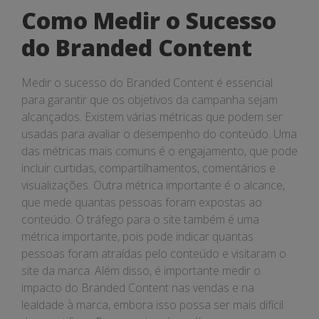
Como Medir o Sucesso
do Branded Content
Medir o sucesso do Branded Content é essencial
para garantir que os objetivos da campanha sejam
alcançados. Existem várias métricas que podem ser
usadas para avaliar o desempenho do conteúdo. Uma
das métricas mais comuns é o engajamento, que pode
incluir curtidas, compartilhamentos, comentários e
visualizações. Outra métrica importante é o alcance,
que mede quantas pessoas foram expostas ao
conteúdo. O tráfego para o site também é uma
métrica importante, pois pode indicar quantas
pessoas foram atraídas pelo conteúdo e visitaram o
site da marca. Além disso, é importante medir o
impacto do Branded Content nas vendas e na
lealdade à marca, embora isso possa ser mais difícil