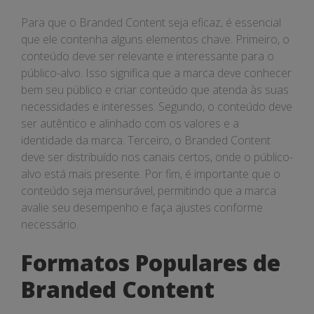
Para que o Branded Content seja eficaz, é essencial
que ele contenha alguns elementos chave. Primeiro, o
conteúdo deve ser relevante e interessante para o
público-alvo. Isso significa que a marca deve conhecer
bem seu público e criar conteúdo que atenda às suas
necessidades e interesses. Segundo, o conteúdo deve
ser autêntico e alinhado com os valores e a
identidade da marca. Terceiro, o Branded Content
deve ser distribuído nos canais certos, onde o público-
alvo está mais presente. Por fim, é importante que o
conteúdo seja mensurável, permitindo que a marca
avalie seu desempenho e faça ajustes conforme
necessário.
Formatos Populares de
Branded Content