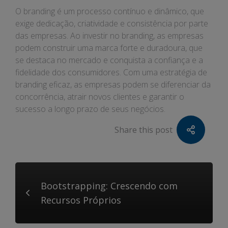
O branding é um processo contínuo e dinâmico, que
exige dedicação, criatividade e consistência por parte
das empresas. Ao investir no branding, as empresas
podem construir uma marca forte e duradoura, que
se destaca no mercado e conquista a confiança e a
fidelidade dos consumidores. Com uma estratégia de
branding eficaz, as empresas podem se diferenciar da
concorrência, atrair novos clientes e garantir o
sucesso a longo prazo de seus negócios.
Share this post
Bootstrapping: Crescendo com
Recursos Próprios