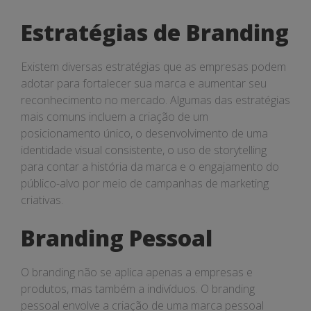
Estratégias de Branding
Existem diversas estratégias que as empresas podem
adotar para fortalecer sua marca e aumentar seu
reconhecimento no mercado. Algumas das estratégias
mais comuns incluem a criação de um
posicionamento único, o desenvolvimento de uma
identidade visual consistente, o uso de storytelling
para contar a história da marca e o engajamento do
público-alvo por meio de campanhas de marketing
criativas.
Branding Pessoal
O branding não se aplica apenas a empresas e
produtos, mas também a indivíduos. O branding
pessoal envolve a criação de uma marca pessoal