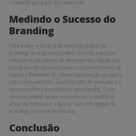
constante por parte das empresas.
Medindo o Sucesso do
Branding
Para avaliar a eficácia de suas estratégias de
branding, as empresas podem recorrer a diversas
métricas e indicadores de desempenho. Alguns dos
principais indicadores incluem o reconhecimento de
marca, a fidelidade do cliente, a percepção da marca
pelos consumidores, a participação de mercado e o
retorno sobre o investimento em branding. Essas
métricas podem ajudar as empresas a identificar
áreas de melhoria e a ajustar suas estratégias de
branding conforme necessário.
Conclusão