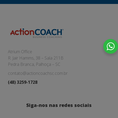
Atrium Office
R. Jair Hamms, 38 – Sala 211B
Pedra Branca, Palhoça – SC
contato@actioncoachsc.com.br
(48) 3259-1728
Siga-nos nas redes sociais