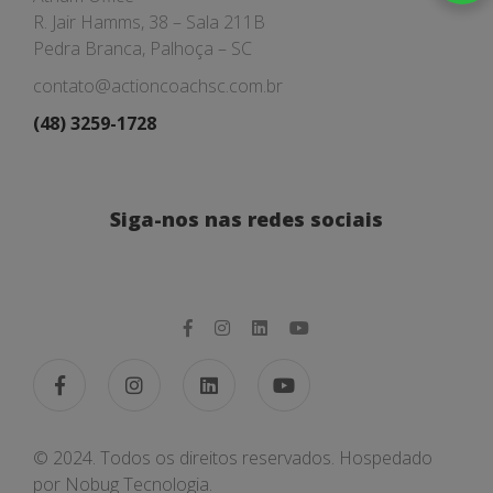
R. Jair Hamms, 38 – Sala 211B
Pedra Branca, Palhoça – SC
contato@actioncoachsc.com.br
(48) 3259-1728
Siga-nos nas redes sociais
© 2024. Todos os direitos reservados. Hospedado
por
Nobug Tecnologia.