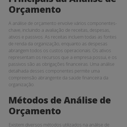
Orçamento
A análise de orçamento envolve vários componentes-
chave, incluindo a avaliação de receitas, despesas,
ativos e passivos. As receitas incluem todas as fontes
de renda da organização, enquanto as despesas
abrangem todos os custos operacionais. Os ativos
representam os recursos que a empresa possui, e os
passivos são as obrigações financeiras. Uma análise
detalhada desses componentes permite uma
compreensão abrangente da saúde financeira da
organização.
Métodos de Análise de
Orçamento
Existem diversos métodos utilizados na análise de