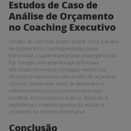
Estudos de Caso de
Análise de Orçamento
no Coaching Executivo
Estudos de caso reais podem ilustrar como a análise
de orçamento no coaching executivo pode
transformar a saúde financeira de uma organização.
Por exemplo, uma empresa que enfrentava
dificuldades financeiras conseguiu reverter sua
situação ao implementar uma análise de orçamento
rigorosa, identificando áreas de desperdício e
redirecionando recursos para iniciativas mais
lucrativas. Esses exemplos práticos destacam a
importância e o impacto positivo da análise de
orçamento no contexto empresarial.
Conclusão