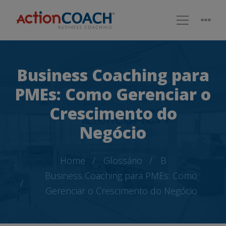
Business Coaching para
PMEs: Como Gerenciar o
Crescimento do
Negócio
Home
Glossário
B
Business Coaching para PMEs: Como
Gerenciar o Crescimento do Negócio