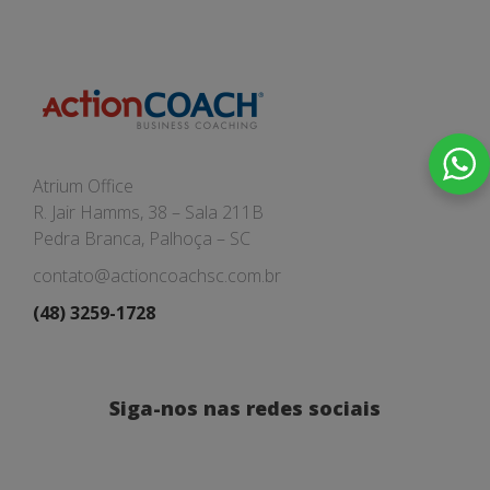
Atrium Office
R. Jair Hamms, 38 – Sala 211B
Pedra Branca, Palhoça – SC
contato@actioncoachsc.com.br
(48) 3259-1728
Siga-nos nas redes sociais