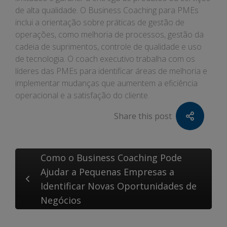
de alta qualidade. O Business Coaching para PMEs
inclui a orientação sobre práticas de gestão de
operações, como melhoria de processos, gestão da
cadeia de suprimentos, controle de qualidade e uso
de tecnologia. O coach executivo trabalha com os
líderes das PMEs para identificar áreas de melhoria e
implementar mudanças que aumentem a eficiência
operacional e a satisfação do cliente.
Share this post
Como o Business Coaching Pode
Ajudar a Pequenas Empresas a
Identificar Novas Oportunidades de
Negócios