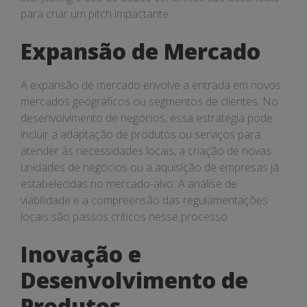
para criar um pitch impactante.
Expansão de Mercado
A expansão de mercado envolve a entrada em novos
mercados geográficos ou segmentos de clientes. No
desenvolvimento de negócios, essa estratégia pode
incluir a adaptação de produtos ou serviços para
atender às necessidades locais, a criação de novas
unidades de negócios ou a aquisição de empresas já
estabelecidas no mercado-alvo. A análise de
viabilidade e a compreensão das regulamentações
locais são passos críticos nesse processo.
Inovação e
Desenvolvimento de
Produtos