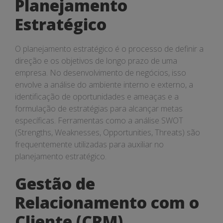
Planejamento
Estratégico
O planejamento estratégico é o processo de definir a
direção e os objetivos de longo prazo de uma
empresa. No desenvolvimento de negócios, isso
envolve a análise do ambiente interno e externo, a
identificação de oportunidades e ameaças e a
formulação de estratégias para alcançar metas
específicas. Ferramentas como a análise SWOT
(Strengths, Weaknesses, Opportunities, Threats) são
frequentemente utilizadas para auxiliar no
planejamento estratégico.
Gestão de
Relacionamento com o
Cliente (CRM)