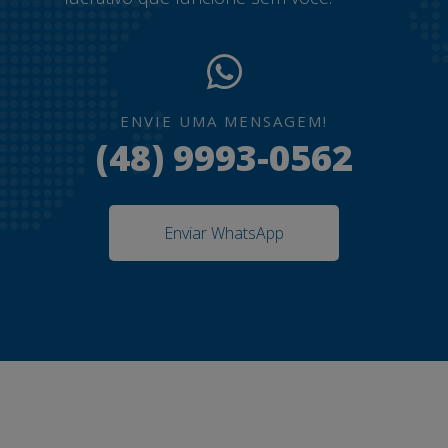
ENVIE UMA MENSAGEM!
(48) 9993-0562
Enviar WhatsApp