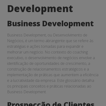
Development
Development
Business Development
Business Development, ou Desenvolvimento de
Negócios, é um termo abrangente que se refere às
estratégias e ações tomadas para expandir e
melhorar um negócio. No contexto do coaching
executivo, o desenvolvimento de negócios envolve a
identificação de oportunidades de crescimento, a
construção de relacionamentos estratégicos e a
implementação de práticas que aumentem a eficiência
e a lucratividade da empresa. Este glossário detalha
os principais conceitos e práticas relacionadas ao
Business Development.
Prospecção de Clientes