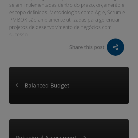
sejam implementadas dentro do prazo, orçamento e
escopo definidos. Metodologias como Agile, Scrum e
PMBOK são amplamente utilizadas para gerenciar
projetos de desenvolvimento de negócios com
sucesso.
Share this post
Balanced Budget
Behavioral Assessment