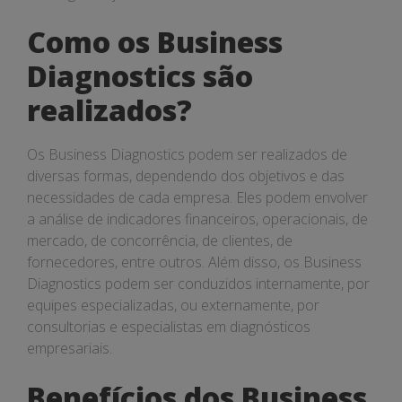
Como os Business
Diagnostics são
realizados?
Os Business Diagnostics podem ser realizados de
diversas formas, dependendo dos objetivos e das
necessidades de cada empresa. Eles podem envolver
a análise de indicadores financeiros, operacionais, de
mercado, de concorrência, de clientes, de
fornecedores, entre outros. Além disso, os Business
Diagnostics podem ser conduzidos internamente, por
equipes especializadas, ou externamente, por
consultorias e especialistas em diagnósticos
empresariais.
Benefícios dos Business