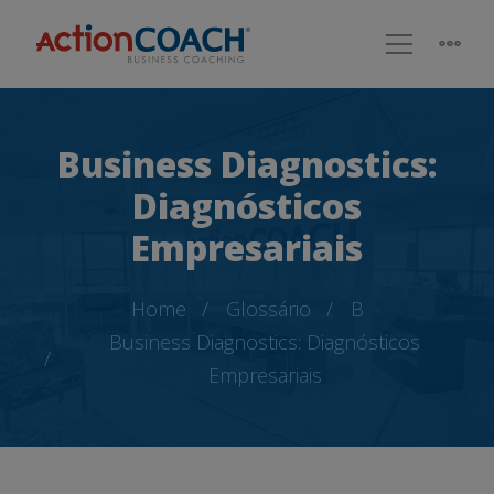
Business Diagnostics:
Diagnósticos
Empresariais
Home
Glossário
B
Business Diagnostics: Diagnósticos
Empresariais