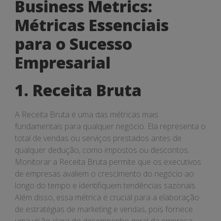
Business Metrics:
Métricas Essenciais
para o Sucesso
Empresarial
1. Receita Bruta
A Receita Bruta é uma das métricas mais
fundamentais para qualquer negócio. Ela representa o
total de vendas ou serviços prestados antes de
qualquer dedução, como impostos ou descontos.
Monitorar a Receita Bruta permite que os executivos
de empresas avaliem o crescimento do negócio ao
longo do tempo e identifiquem tendências sazonais.
Além disso, essa métrica é crucial para a elaboração
de estratégias de marketing e vendas, pois fornece