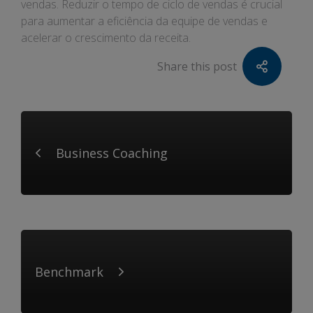
vendas. Reduzir o tempo de ciclo de vendas é crucial
para aumentar a eficiência da equipe de vendas e
acelerar o crescimento da receita.
Share this post
Business Coaching
Benchmark