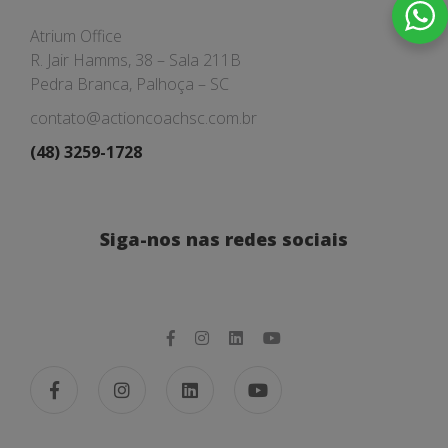
Atrium Office
R. Jair Hamms, 38 – Sala 211B
Pedra Branca, Palhoça – SC
contato@actioncoachsc.com.br
(48) 3259-1728
Siga-nos nas redes sociais